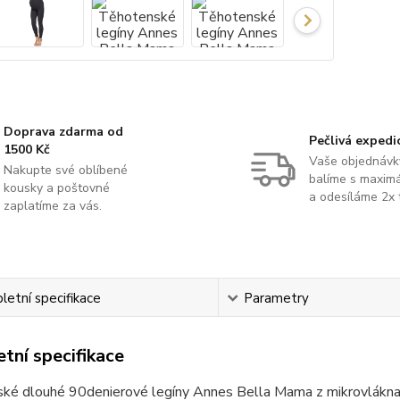
Doprava zdarma od
Pečlivá expedi
1500 Kč
Vaše objednávk
Nakupte své oblíbené
balíme s maximá
kousky a poštovné
a odesíláme 2x 
zaplatíme za vás.
etní specifikace
Parametry
tní specifikace
ké dlouhé 90denierové legíny Annes Bella Mama z mikrovlákna 