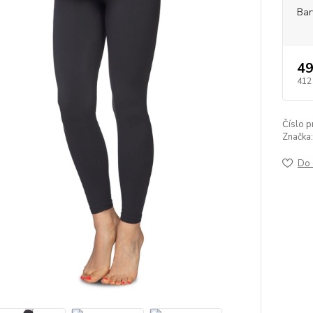
Bar
49
412
Číslo p
Značka:
Do 