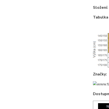
Složení:
Tabulka 
Značky:
Dostupné