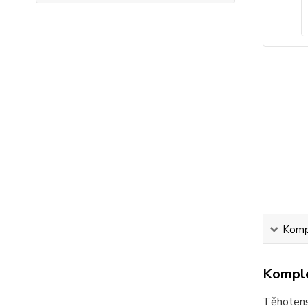
Kompl
Komple
Těhotens