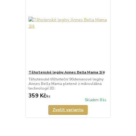
Těhotenské legíny Annes Bella Mama 3/4
Těhotenské tříčtvrteční 90denierové legíny
Annes Bella Mama pletené z mikrovlákna
technologií 3D.
359 Kč
/
ks
Skladem 8 ks
Zvolit variantu