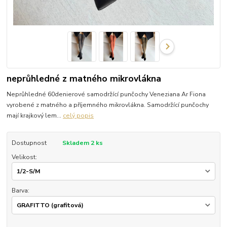
neprůhledné z matného mikrovlákna
Neprůhledné 60denierové samodržící punčochy Veneziana Ar Fiona
vyrobené z matného a příjemného mikrovlákna. Samodržící punčochy
mají krajkový lem...
celý popis
Dostupnost
Skladem 2 ks
Velikost:
Barva: