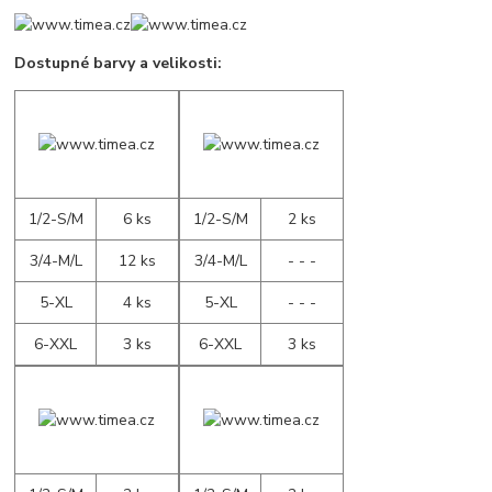
Dostupné barvy a velikosti:
1/2-S/M
6 ks
1/2-S/M
2 ks
3/4-M/L
12 ks
3/4-M/L
- - -
5-XL
4 ks
5-XL
- - -
6-XXL
3 ks
6-XXL
3 ks