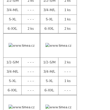
1/2-S/M
2 ks
1/2-S/M
2 ks
3/4-M/L
- - -
3/4-M/L
1 ks
5-XL
- - -
5-XL
1 ks
6-XXL
2 ks
6-XXL
2 ks
1/2-S/M
- - -
1/2-S/M
2 ks
3/4-M/L
- - -
3/4-M/L
- - -
5-XL
- - -
5-XL
1 ks
6-XXL
- - -
6-XXL
- - -