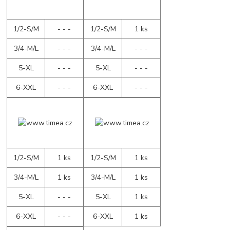
1/2-S/M
- - -
1/2-S/M
1 ks
3/4-M/L
- - -
3/4-M/L
- - -
5-XL
- - -
5-XL
- - -
6-XXL
- - -
6-XXL
- - -
1/2-S/M
1 ks
1/2-S/M
1 ks
3/4-M/L
1 ks
3/4-M/L
1 ks
5-XL
- - -
5-XL
1 ks
6-XXL
- - -
6-XXL
1 ks