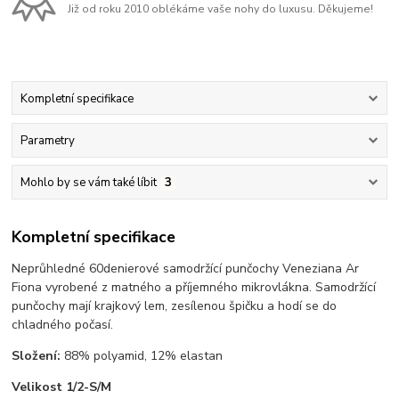
Již od roku 2010 oblékáme vaše nohy do luxusu. Děkujeme!
Kompletní specifikace
Parametry
Mohlo by se vám také líbit
3
Kompletní specifikace
Neprůhledné 60denierové samodržící punčochy Veneziana Ar
Fiona vyrobené z matného a příjemného mikrovlákna. Samodržící
punčochy mají krajkový lem, zesílenou špičku a hodí se do
chladného počasí.
Složení:
88% polyamid, 12% elastan
Velikost 1/2-S/M