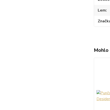
Lem
Značk
Mohlo 