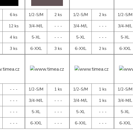
6 ks
1/2-S/M
2 ks
1/2-S/M
2 ks
1/2-S/M
12 ks
3/4-M/L
- - -
3/4-M/L
- - -
3/4-M/L
4 ks
5-XL
- - -
5-XL
- - -
5-XL
3 ks
6-XXL
3 ks
6-XXL
2 ks
6-XXL
- - -
1/2-S/M
1 ks
1/2-S/M
1 ks
1/2-S/M
- - -
3/4-M/L
- - -
3/4-M/L
1 ks
3/4-M/L
- - -
5-XL
- - -
5-XL
- - -
5-XL
- - -
6-XXL
- - -
6-XXL
- - -
6-XXL