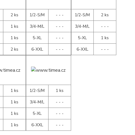
2 ks
1/2-S/M
- - -
1/2-S/M
2 ks
1 ks
3/4-M/L
- - -
3/4-M/L
- - -
1 ks
5-XL
- - -
5-XL
1 ks
2 ks
6-XXL
- - -
6-XXL
- - -
1 ks
1/2-S/M
1 ks
1 ks
3/4-M/L
- - -
1 ks
5-XL
- - -
1 ks
6-XXL
- - -