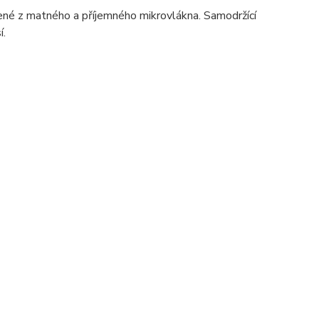
né z matného a příjemného mikrovlákna. Samodržící
í.