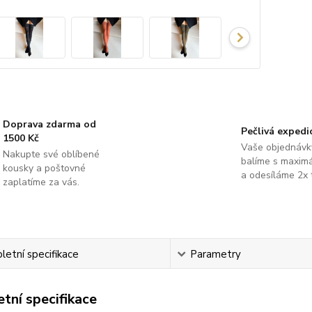
Doprava zdarma od
Pečlivá expedi
1500 Kč
Vaše objednávk
Nakupte své oblíbené
balíme s maximá
kousky a poštovné
a odesíláme 2x 
zaplatíme za vás.
etní specifikace
Parametry
tní specifikace