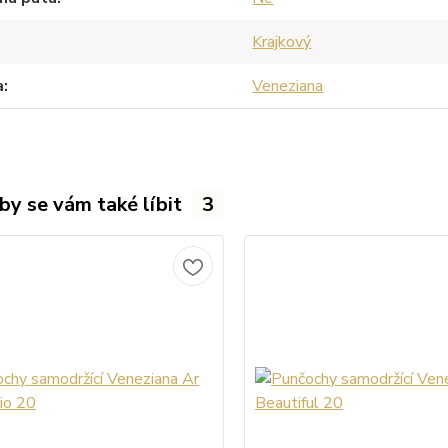
Krajkový
a
Veneziana
by se vám také líbit
3