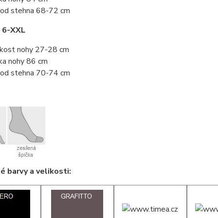
od stehna 68-72 cm
t 6-XXL
ikost nohy 27-28 cm
ka nohy 86 cm
od stehna 70-74 cm
 barvy a velikosti: