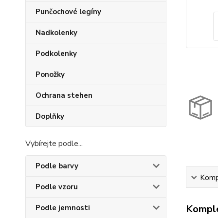
Punčochové legíny
Nadkolenky
Podkolenky
Ponožky
Ochrana stehen
Doplňky
Vybírejte podle...
Podle barvy
Kompl
Podle vzoru
Komple
Podle jemnosti