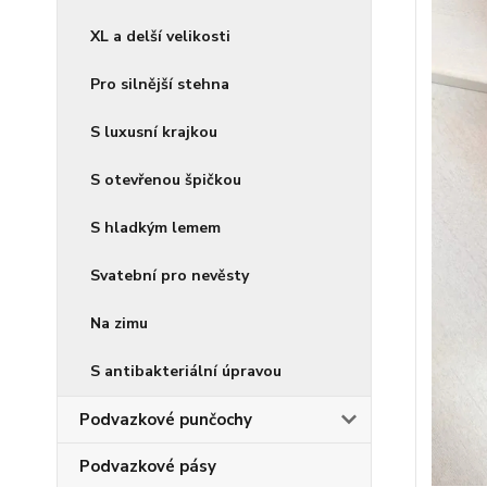
XL a delší velikosti
Pro silnější stehna
S luxusní krajkou
S otevřenou špičkou
S hladkým lemem
Svatební pro nevěsty
Na zimu
S antibakteriální úpravou
Podvazkové punčochy
Podvazkové pásy