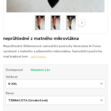
neprůhledné z matného mikrovlákna
Neprůhledné 60denierové samodržící punčochy Veneziana Ar Fiona
vyrobené z matného a příjemného mikrovlákna. Samodržící punčochy
mají krajkový lem...
celý popis
Dostupnost
Skladem 2 ks
Velikost:
Barva: