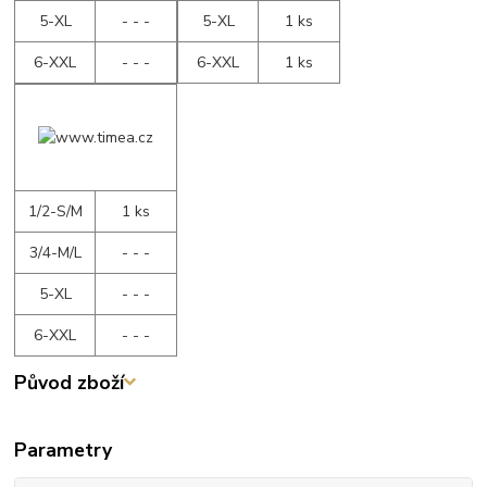
5-XL
- - -
5-XL
1 ks
6-XXL
- - -
6-XXL
1 ks
1/2-S/M
1 ks
3/4-M/L
- - -
5-XL
- - -
6-XXL
- - -
Původ zboží
Parametry