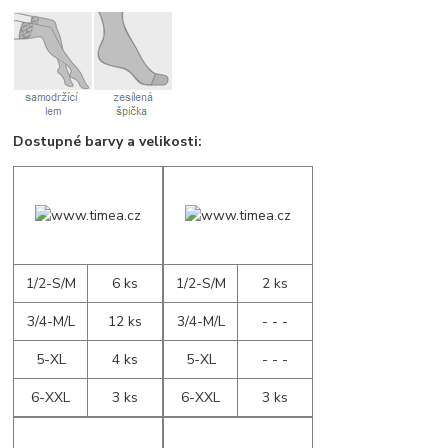
Dostupné barvy a velikosti:
1/2-S/M
6 ks
1/2-S/M
2 ks
3/4-M/L
12 ks
3/4-M/L
- - -
5-XL
4 ks
5-XL
- - -
6-XXL
3 ks
6-XXL
3 ks