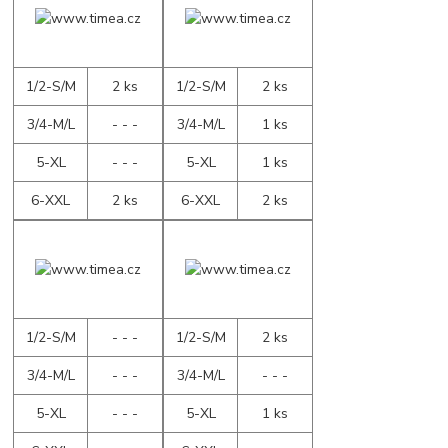
1/2-S/M
2 ks
1/2-S/M
2 ks
3/4-M/L
- - -
3/4-M/L
1 ks
5-XL
- - -
5-XL
1 ks
6-XXL
2 ks
6-XXL
2 ks
1/2-S/M
- - -
1/2-S/M
2 ks
3/4-M/L
- - -
3/4-M/L
- - -
5-XL
- - -
5-XL
1 ks