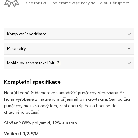
Již od roku 2010 oblékáme vaše nohy do luxusu. Děkujeme!
Kompletní specifikace
Parametry
Mohlo by se vám také líbit
3
Kompletní specifikace
Neprůhledné 60denierové samodržící punčochy Veneziana Ar
Fiona vyrobené z matného a příjemného mikrovlákna. Samodržící
punčochy mají krajkový lem, zesílenou špičku a hodí se do
chladného počasí.
Složení:
88% polyamid, 12% elastan
Velikost 1/2-S/M