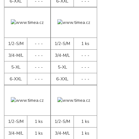
6-XXL
- - -
6-XXL
- - -
1/2-S/M
- - -
1/2-S/M
1 ks
3/4-M/L
- - -
3/4-M/L
- - -
5-XL
- - -
5-XL
- - -
6-XXL
- - -
6-XXL
- - -
1/2-S/M
1 ks
1/2-S/M
1 ks
3/4-M/L
1 ks
3/4-M/L
1 ks