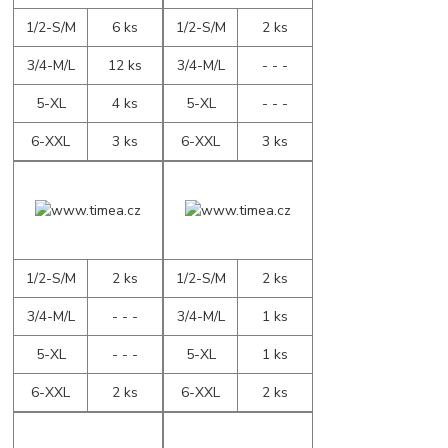
1/2-S/M
6 ks
1/2-S/M
2 ks
3/4-M/L
12 ks
3/4-M/L
- - -
5-XL
4 ks
5-XL
- - -
6-XXL
3 ks
6-XXL
3 ks
1/2-S/M
2 ks
1/2-S/M
2 ks
3/4-M/L
- - -
3/4-M/L
1 ks
5-XL
- - -
5-XL
1 ks
6-XXL
2 ks
6-XXL
2 ks