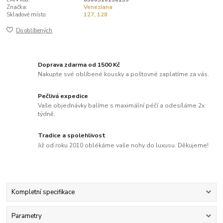
Značka:
Veneziana
Skladové místo:
127, 128
Do oblíbených
Doprava zdarma od 1500 Kč
Nakupte své oblíbené kousky a poštovné zaplatíme za vás.
Pečlivá expedice
Vaše objednávky balíme s maximální péčí a odesíláme 2x
týdně.
Tradice a spolehlivost
Již od roku 2010 oblékáme vaše nohy do luxusu. Děkujeme!
Kompletní specifikace
Parametry