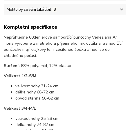
Mohlo by se vám také líbit
3
Kompletní specifikace
Neprůhledné 60denierové samodržící punčochy Veneziana Ar
Fiona vyrobené z matného a příjemného mikrovlákna. Samodržící
punčochy mají krajkový lem, zesílenou špičku a hodí se do
chladného počasí.
Složení:
88% polyamid, 12% elastan
Velikost 1/2-S/M
velikost nohy 21-24 cm
délka nohy 66-72 cm
obvod stehna 56-62 cm
Velikost 3/4-M/L
velikost nohy 25-28 cm
délka nohy 74-82 cm