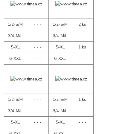
1/2-S/M
- - -
1/2-S/M
2 ks
3/4-M/L
- - -
3/4-M/L
- - -
5-XL
- - -
5-XL
1 ks
6-XXL
- - -
6-XXL
- - -
1/2-S/M
- - -
1/2-S/M
1 ks
3/4-M/L
- - -
3/4-M/L
- - -
5-XL
- - -
5-XL
- - -
6-XXL
- - -
6-XXL
- - -