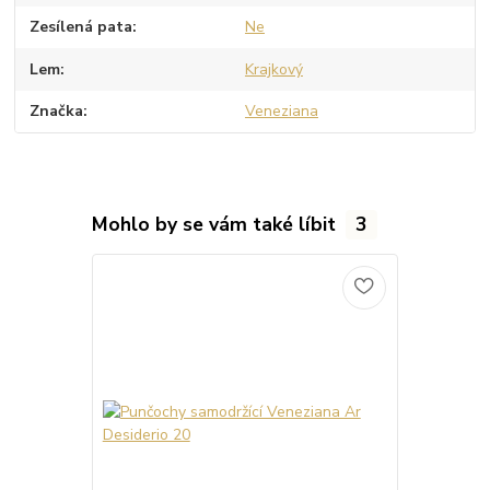
Zesílená pata
Ne
Lem
Krajkový
Značka
Veneziana
Mohlo by se vám také líbit
3