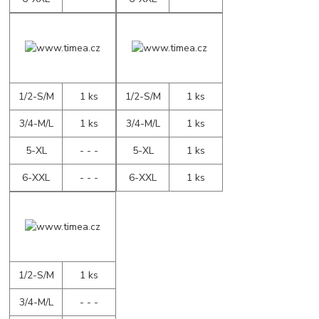
1/2-S/M
1 ks
1/2-S/M
1 ks
3/4-M/L
1 ks
3/4-M/L
1 ks
5-XL
- - -
5-XL
1 ks
6-XXL
- - -
6-XXL
1 ks
1/2-S/M
1 ks
3/4-M/L
- - -