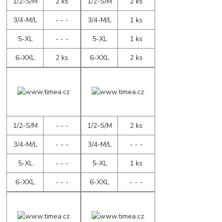
1/2-S/M
2 ks
1/2-S/M
2 ks
3/4-M/L
- - -
3/4-M/L
1 ks
5-XL
- - -
5-XL
1 ks
6-XXL
2 ks
6-XXL
2 ks
1/2-S/M
- - -
1/2-S/M
2 ks
3/4-M/L
- - -
3/4-M/L
- - -
5-XL
- - -
5-XL
1 ks
6-XXL
- - -
6-XXL
- - -