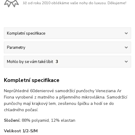
Již od roku 2010 oblékáme vaše nohy do luxusu. Děkujeme!
Kompletní specifikace
Parametry
Mohlo by se vám také líbit
3
Kompletní specifikace
Neprůhledné 60denierové samodržící punčochy Veneziana Ar
Fiona vyrobené z matného a příjemného mikrovlákna. Samodržící
punčochy mají krajkový lem, zesílenou špičku a hodí se do
chladného počasí.
Složení:
88% polyamid, 12% elastan
Velikost 1/2-S/M