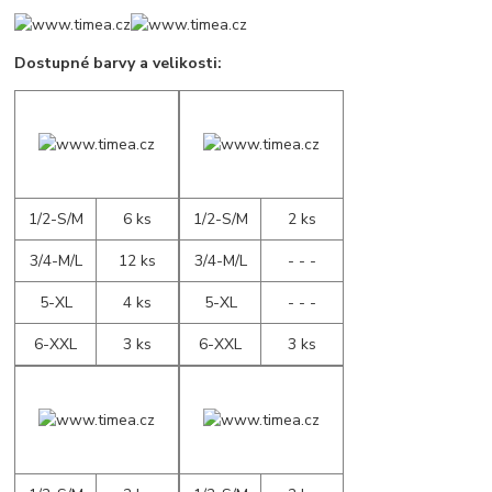
Dostupné barvy a velikosti:
1/2-S/M
6 ks
1/2-S/M
2 ks
3/4-M/L
12 ks
3/4-M/L
- - -
5-XL
4 ks
5-XL
- - -
6-XXL
3 ks
6-XXL
3 ks