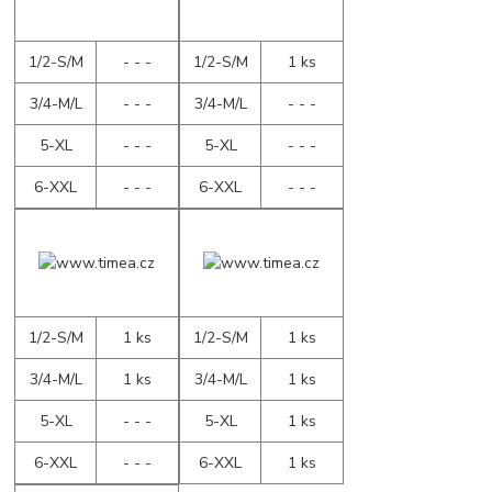
1/2-S/M
- - -
1/2-S/M
1 ks
3/4-M/L
- - -
3/4-M/L
- - -
5-XL
- - -
5-XL
- - -
6-XXL
- - -
6-XXL
- - -
1/2-S/M
1 ks
1/2-S/M
1 ks
3/4-M/L
1 ks
3/4-M/L
1 ks
5-XL
- - -
5-XL
1 ks
6-XXL
- - -
6-XXL
1 ks