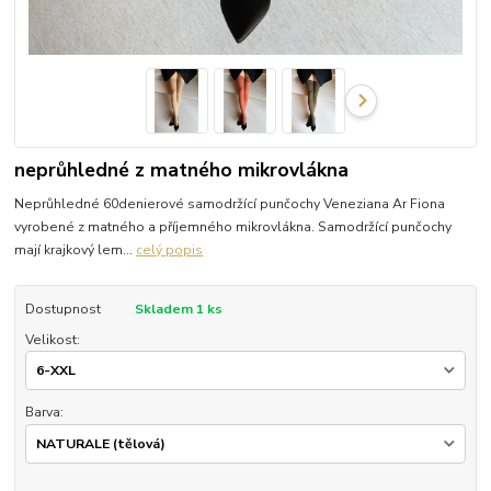
neprůhledné z matného mikrovlákna
Neprůhledné 60denierové samodržící punčochy Veneziana Ar Fiona
vyrobené z matného a příjemného mikrovlákna. Samodržící punčochy
mají krajkový lem...
celý popis
Dostupnost
Skladem 1 ks
Velikost:
Barva: