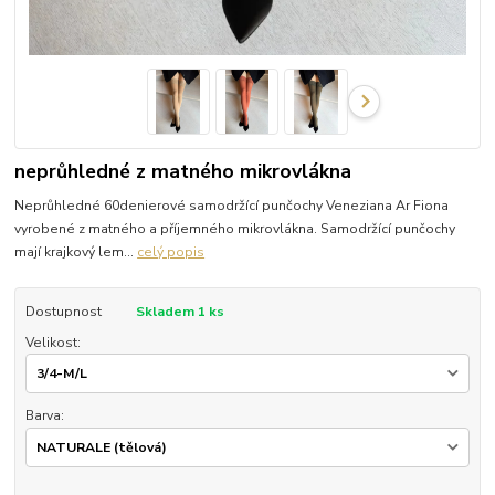
neprůhledné z matného mikrovlákna
Neprůhledné 60denierové samodržící punčochy Veneziana Ar Fiona
vyrobené z matného a příjemného mikrovlákna. Samodržící punčochy
mají krajkový lem...
celý popis
Dostupnost
Skladem 1 ks
Velikost:
Barva: