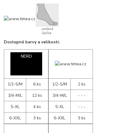
Dostupné barvy a velikosti:
1/2-S/M
6 ks
1/2-S/M
2 ks
3/4-M/L
12 ks
3/4-M/L
- - -
5-XL
4 ks
5-XL
- - -
6-XXL
3 ks
6-XXL
3 ks