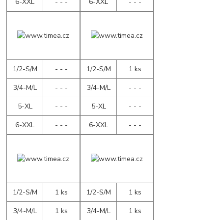
6-XXL
- - -
6-XXL
- - -
1/2-S/M
- - -
1/2-S/M
1 ks
3/4-M/L
- - -
3/4-M/L
- - -
5-XL
- - -
5-XL
- - -
6-XXL
- - -
6-XXL
- - -
1/2-S/M
1 ks
1/2-S/M
1 ks
3/4-M/L
1 ks
3/4-M/L
1 ks