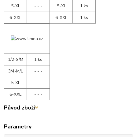
5-XL
- - -
5-XL
1 ks
6-XXL
- - -
6-XXL
1 ks
1/2-S/M
1 ks
3/4-M/L
- - -
5-XL
- - -
6-XXL
- - -
Původ zboží
Parametry