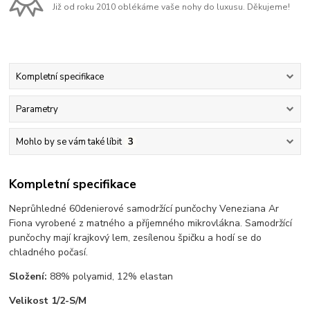
Již od roku 2010 oblékáme vaše nohy do luxusu. Děkujeme!
Kompletní specifikace
Parametry
Mohlo by se vám také líbit
3
Kompletní specifikace
Neprůhledné 60denierové samodržící punčochy Veneziana Ar
Fiona vyrobené z matného a příjemného mikrovlákna. Samodržící
punčochy mají krajkový lem, zesílenou špičku a hodí se do
chladného počasí.
Složení:
88% polyamid, 12% elastan
Velikost 1/2-S/M