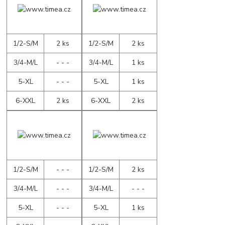
1/2-S/M
2 ks
1/2-S/M
2 ks
3/4-M/L
- - -
3/4-M/L
1 ks
5-XL
- - -
5-XL
1 ks
6-XXL
2 ks
6-XXL
2 ks
1/2-S/M
- - -
1/2-S/M
2 ks
3/4-M/L
- - -
3/4-M/L
- - -
5-XL
- - -
5-XL
1 ks