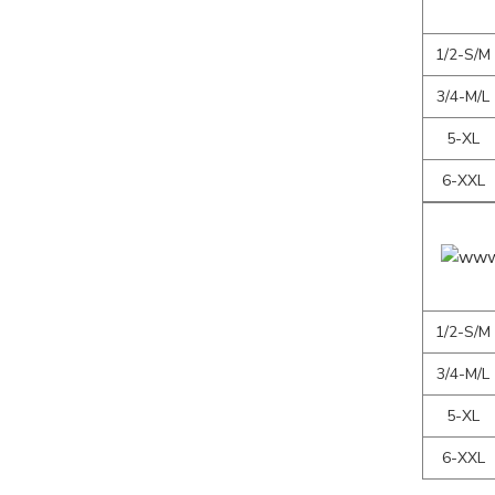
1/2-S/M
3/4-M/L
5-XL
6-XXL
1/2-S/M
3/4-M/L
5-XL
6-XXL