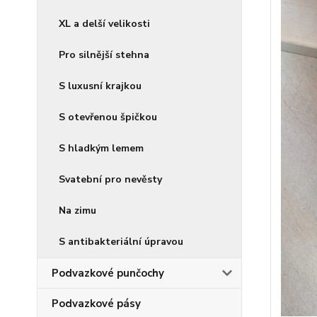
XL a delší velikosti
Pro silnější stehna
S luxusní krajkou
S otevřenou špičkou
S hladkým lemem
Svatební pro nevěsty
Na zimu
S antibakteriální úpravou
Podvazkové punčochy
Podvazkové pásy