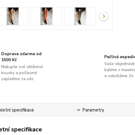
Doprava zdarma od
Pečlivá expedi
1500 Kč
Vaše objednávk
Nakupte své oblíbené
balíme s maximá
kousky a poštovné
a odesíláme 2x 
zaplatíme za vás.
etní specifikace
Parametry
tní specifikace