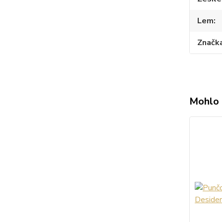
Lem
Značk
Mohlo 