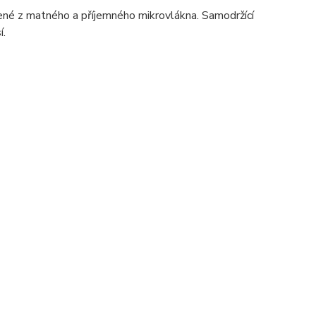
né z matného a příjemného mikrovlákna. Samodržící
í.