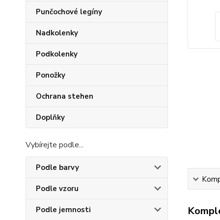
Punčochové legíny
Nadkolenky
Podkolenky
Ponožky
Ochrana stehen
Doplňky
Vybírejte podle...
Podle barvy
Kompl
Podle vzoru
Komple
Podle jemnosti