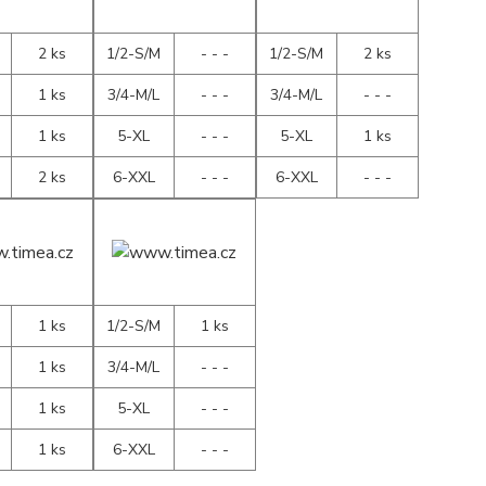
2 ks
1/2-S/M
- - -
1/2-S/M
2 ks
1 ks
3/4-M/L
- - -
3/4-M/L
- - -
1 ks
5-XL
- - -
5-XL
1 ks
2 ks
6-XXL
- - -
6-XXL
- - -
1 ks
1/2-S/M
1 ks
1 ks
3/4-M/L
- - -
1 ks
5-XL
- - -
1 ks
6-XXL
- - -