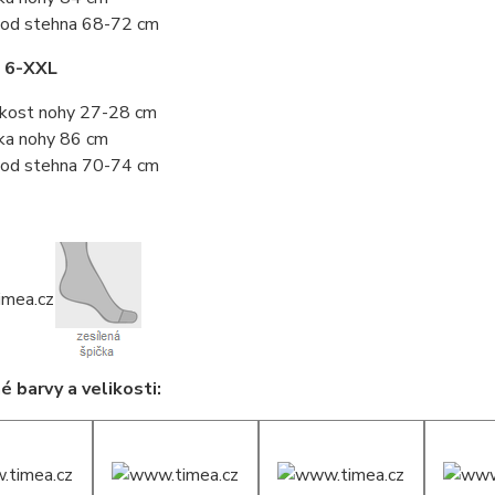
od stehna 68-72 cm
t 6-XXL
ikost nohy 27-28 cm
ka nohy 86 cm
od stehna 70-74 cm
 barvy a velikosti: