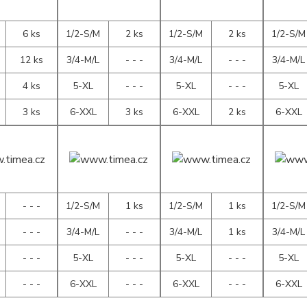
6 ks
1/2-S/M
2 ks
1/2-S/M
2 ks
1/2-S/M
12 ks
3/4-M/L
- - -
3/4-M/L
- - -
3/4-M/L
4 ks
5-XL
- - -
5-XL
- - -
5-XL
3 ks
6-XXL
3 ks
6-XXL
2 ks
6-XXL
- - -
1/2-S/M
1 ks
1/2-S/M
1 ks
1/2-S/M
- - -
3/4-M/L
- - -
3/4-M/L
1 ks
3/4-M/L
- - -
5-XL
- - -
5-XL
- - -
5-XL
- - -
6-XXL
- - -
6-XXL
- - -
6-XXL