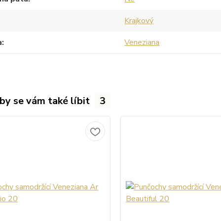
Krajkový
a
Veneziana
by se vám také líbit
3