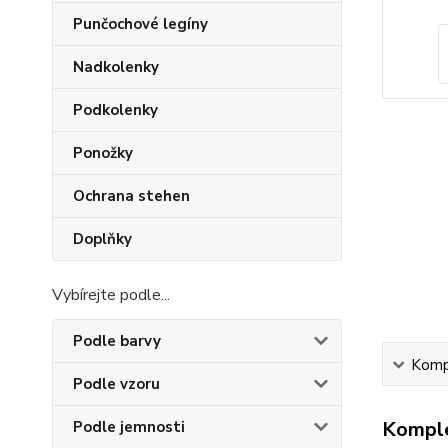
Punčochové legíny
Nadkolenky
Podkolenky
Ponožky
Ochrana stehen
Doplňky
Vybírejte podle...
Podle barvy
Kompl
Podle vzoru
Komple
Podle jemnosti