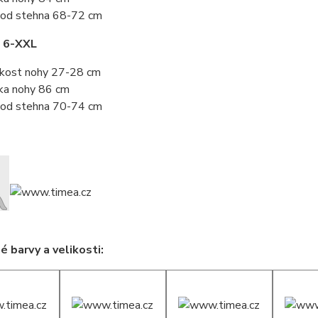
od stehna 68-72 cm
t 6-XXL
ikost nohy 27-28 cm
ka nohy 86 cm
od stehna 70-74 cm
 barvy a velikosti: