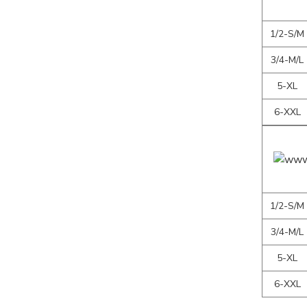
1/2-S/M
3/4-M/L
5-XL
6-XXL
1/2-S/M
3/4-M/L
5-XL
6-XXL