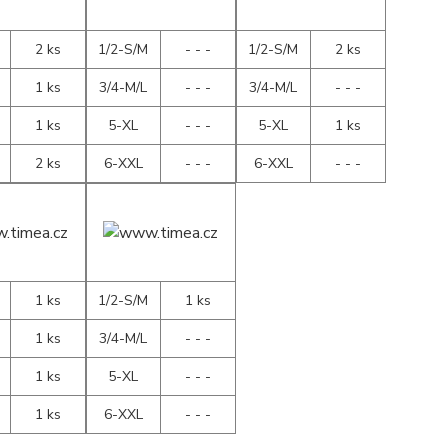
2 ks
1/2-S/M
- - -
1/2-S/M
2 ks
1 ks
3/4-M/L
- - -
3/4-M/L
- - -
1 ks
5-XL
- - -
5-XL
1 ks
2 ks
6-XXL
- - -
6-XXL
- - -
1 ks
1/2-S/M
1 ks
1 ks
3/4-M/L
- - -
1 ks
5-XL
- - -
1 ks
6-XXL
- - -