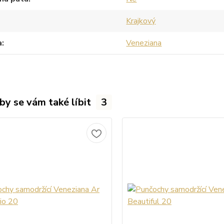
Krajkový
a
Veneziana
by se vám také líbit
3