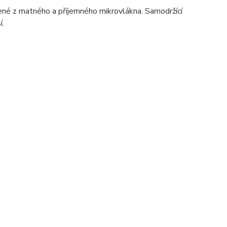
né z matného a příjemného mikrovlákna. Samodržící
í.