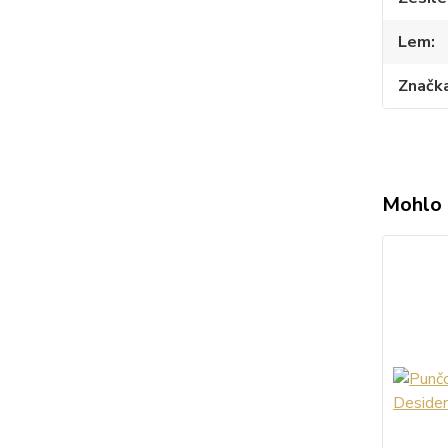
Lem
Značk
Mohlo 