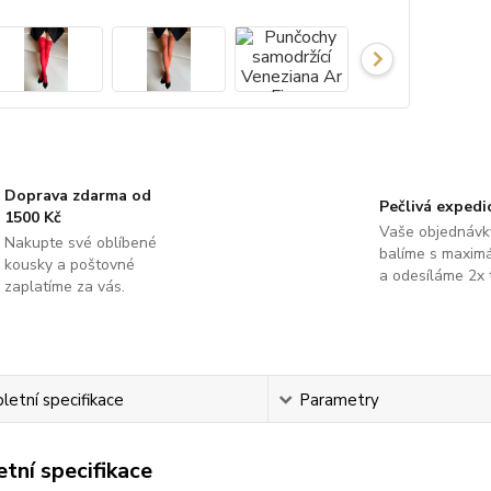
Doprava zdarma od
Pečlivá expedi
1500 Kč
Vaše objednávk
Nakupte své oblíbené
balíme s maximá
kousky a poštovné
a odesíláme 2x 
zaplatíme za vás.
etní specifikace
Parametry
tní specifikace