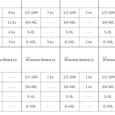
6 ks
1/2-S/M
2 ks
1/2-S/M
2 ks
1/2-S/M
12 ks
3/4-M/L
- - -
3/4-M/L
- - -
3/4-M/L
4 ks
5-XL
- - -
5-XL
- - -
5-XL
3 ks
6-XXL
3 ks
6-XXL
2 ks
6-XXL
- - -
1/2-S/M
1 ks
1/2-S/M
1 ks
1/2-S/M
- - -
3/4-M/L
- - -
3/4-M/L
1 ks
3/4-M/L
- - -
5-XL
- - -
5-XL
- - -
5-XL
- - -
6-XXL
- - -
6-XXL
- - -
6-XXL