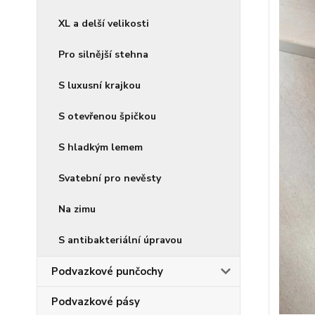
XL a delší velikosti
Pro silnější stehna
S luxusní krajkou
S otevřenou špičkou
S hladkým lemem
Svatební pro nevěsty
Na zimu
S antibakteriální úpravou
Podvazkové punčochy
Podvazkové pásy