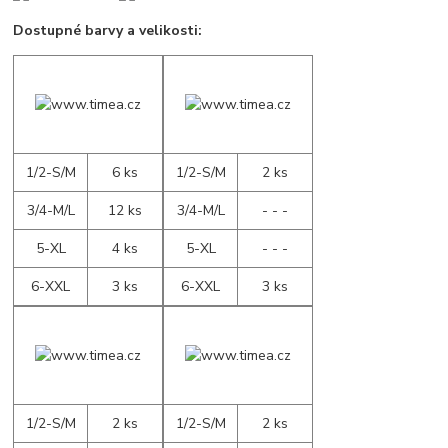
Dostupné barvy a velikosti:
1/2-S/M
6 ks
1/2-S/M
2 ks
3/4-M/L
12 ks
3/4-M/L
- - -
5-XL
4 ks
5-XL
- - -
6-XXL
3 ks
6-XXL
3 ks
1/2-S/M
2 ks
1/2-S/M
2 ks