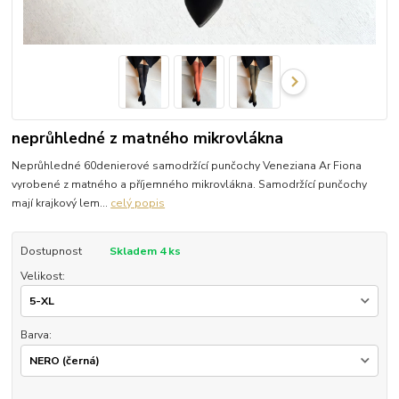
neprůhledné z matného mikrovlákna
Neprůhledné 60denierové samodržící punčochy Veneziana Ar Fiona
vyrobené z matného a příjemného mikrovlákna. Samodržící punčochy
mají krajkový lem...
celý popis
Dostupnost
Skladem 4 ks
Velikost:
Barva: