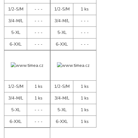
1/2-S/M
- - -
1/2-S/M
1 ks
3/4-M/L
- - -
3/4-M/L
- - -
5-XL
- - -
5-XL
- - -
6-XXL
- - -
6-XXL
- - -
1/2-S/M
1 ks
1/2-S/M
1 ks
3/4-M/L
1 ks
3/4-M/L
1 ks
5-XL
- - -
5-XL
1 ks
6-XXL
- - -
6-XXL
1 ks