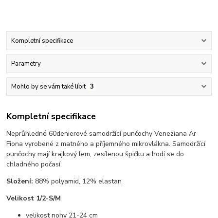
Kompletní specifikace
Parametry
Mohlo by se vám také líbit
3
Kompletní specifikace
Neprůhledné 60denierové samodržící punčochy Veneziana Ar
Fiona vyrobené z matného a příjemného mikrovlákna. Samodržící
punčochy mají krajkový lem, zesílenou špičku a hodí se do
chladného počasí.
Složení:
88% polyamid, 12% elastan
Velikost 1/2-S/M
velikost nohy 21-24 cm