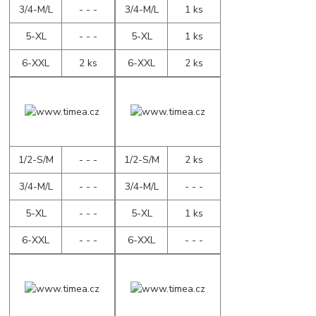
3/4-M/L
- - -
3/4-M/L
1 ks
5-XL
- - -
5-XL
1 ks
6-XXL
2 ks
6-XXL
2 ks
1/2-S/M
- - -
1/2-S/M
2 ks
3/4-M/L
- - -
3/4-M/L
- - -
5-XL
- - -
5-XL
1 ks
6-XXL
- - -
6-XXL
- - -