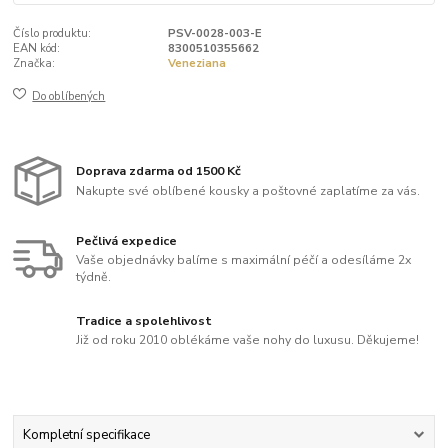
Číslo produktu:
PSV-0028-003-E
EAN kód:
8300510355662
Značka:
Veneziana
Do oblíbených
Doprava zdarma od 1500 Kč
Nakupte své oblíbené kousky a poštovné zaplatíme za vás.
Pečlivá expedice
Vaše objednávky balíme s maximální péčí a odesíláme 2x
týdně.
Tradice a spolehlivost
Již od roku 2010 oblékáme vaše nohy do luxusu. Děkujeme!
Kompletní specifikace