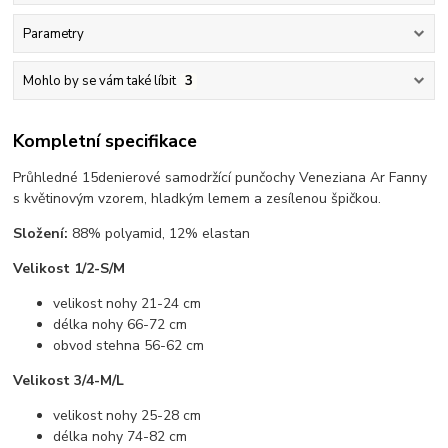
Parametry
Mohlo by se vám také líbit
3
Kompletní specifikace
Průhledné 15denierové samodržící punčochy Veneziana Ar Fanny
s květinovým vzorem, hladkým lemem a zesílenou špičkou.
Složení:
88% polyamid, 12% elastan
Velikost 1/2-S/M
velikost nohy 21-24 cm
délka nohy 66-72 cm
obvod stehna 56-62 cm
Velikost 3/4-M/L
velikost nohy 25-28 cm
délka nohy 74-82 cm