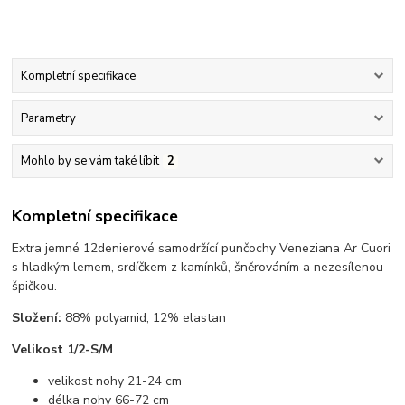
Kompletní specifikace
Parametry
Mohlo by se vám také líbit
2
Kompletní specifikace
Extra jemné 12denierové samodržící punčochy Veneziana Ar Cuori
s hladkým lemem, srdíčkem z kamínků, šněrováním a nezesílenou
špičkou.
Složení:
88% polyamid, 12% elastan
Velikost 1/2-S/M
velikost nohy 21-24 cm
délka nohy 66-72 cm