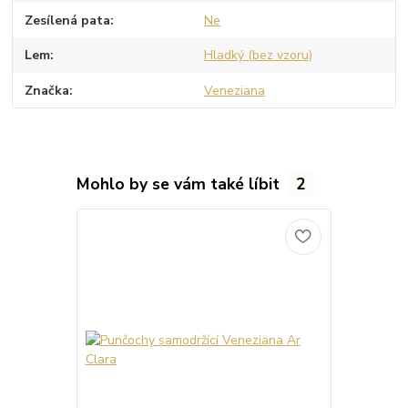
Zesílená pata
Ne
Lem
Hladký (bez vzoru)
Značka
Veneziana
Mohlo by se vám také líbit
2