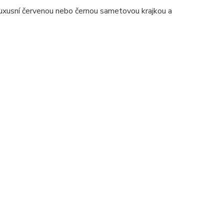
uxusní červenou nebo černou sametovou krajkou a