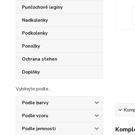
Punčochové legíny
Nadkolenky
Podkolenky
Ponožky
Ochrana stehen
Doplňky
Vybírejte podle...
Podle barvy
Kompl
Podle vzoru
Komple
Podle jemnosti