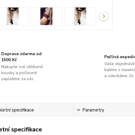
Doprava zdarma od
Pečlivá expedi
1500 Kč
Vaše objednávk
Nakupte své oblíbené
balíme s maximá
kousky a poštovné
a odesíláme 2x 
zaplatíme za vás.
etní specifikace
Parametry
tní specifikace