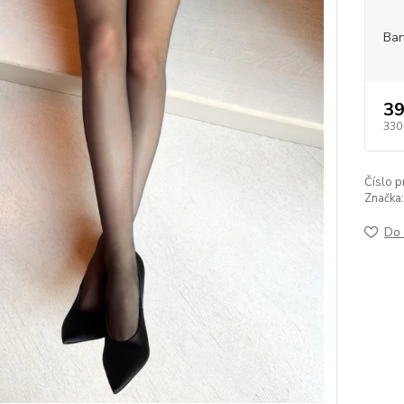
Bar
39
330
Číslo p
Značka:
Do 