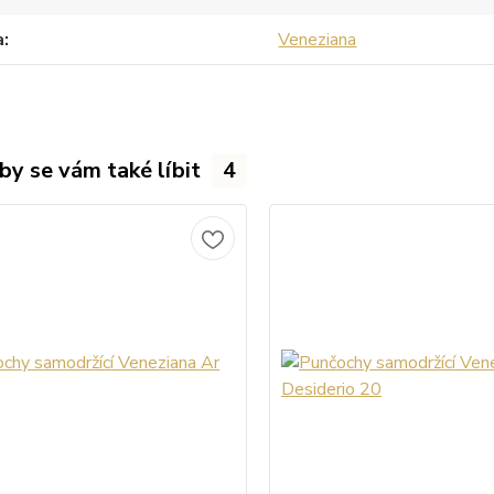
a
Veneziana
by se vám také líbit
4