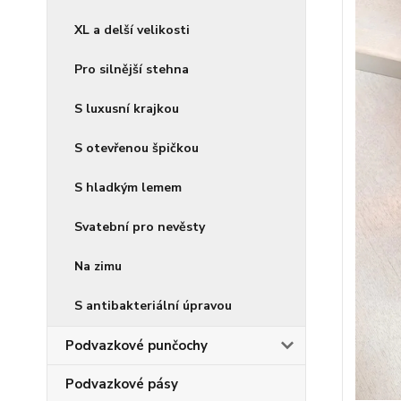
XL a delší velikosti
Pro silnější stehna
S luxusní krajkou
S otevřenou špičkou
S hladkým lemem
Svatební pro nevěsty
Na zimu
S antibakteriální úpravou
Podvazkové punčochy
Podvazkové pásy