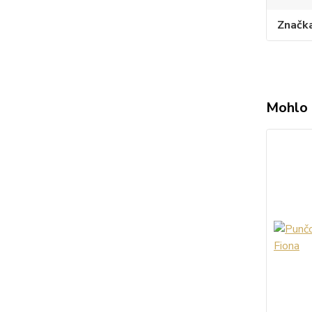
Značk
Mohlo 