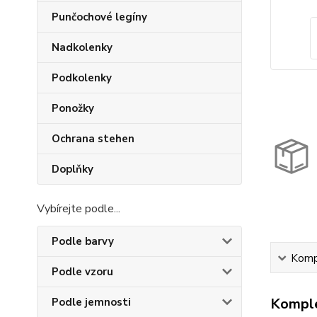
Punčochové legíny
Nadkolenky
Podkolenky
Ponožky
Ochrana stehen
Doplňky
Vybírejte podle...
Podle barvy
Kompl
Podle vzoru
Komple
Podle jemnosti