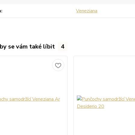
a
Veneziana
by se vám také líbit
4