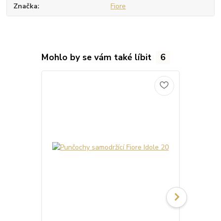
Značka
Fiore
Mohlo by se vám také líbit
6