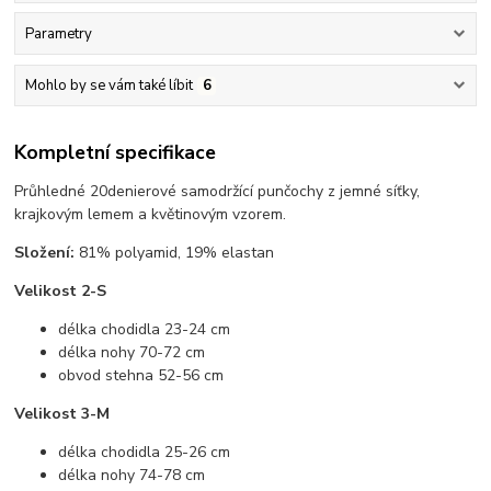
Parametry
Mohlo by se vám také líbit
6
Kompletní specifikace
Průhledné 20denierové samodržící punčochy z jemné síťky,
krajkovým lemem a květinovým vzorem.
Složení:
81% polyamid, 19% elastan
Velikost 2-S
délka chodidla 23-24 cm
délka nohy 70-72 cm
obvod stehna 52-56 cm
Velikost 3-M
délka chodidla 25-26 cm
délka nohy 74-78 cm