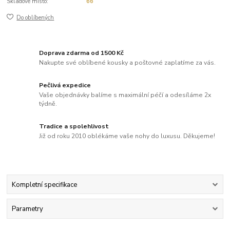
Skladové místo:
66
Do oblíbených
Doprava zdarma od 1500 Kč
Nakupte své oblíbené kousky a poštovné zaplatíme za vás.
Pečlivá expedice
Vaše objednávky balíme s maximální péčí a odesíláme 2x
týdně.
Tradice a spolehlivost
Již od roku 2010 oblékáme vaše nohy do luxusu. Děkujeme!
Kompletní specifikace
Parametry