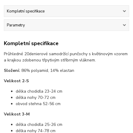
Kompletní specifikace
Parametry
Kompletní specifikace
Průhledné 20denierové samodržící punčochy s květinovým vzorem
a krajkou zdobenou třpytivým stříbrným vláknem.
Složení:
86% polyamid, 14% elastan
Velikost 2-S
délka chodidla 23-24 cm
délka nohy 70-72 cm
obvod stehna 52-56 cm
Velikost 3-M
délka chodidla 25-26 cm
délka nohy 74-78 cm