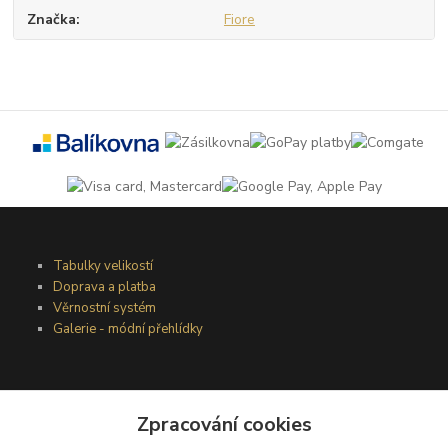
Značka
Fiore
Tabulky velikostí
Doprava a platba
Věrnostní systém
Galerie - módní přehlídky
Podmínky užití webového rozhraní
Obchodní podmínky
Zpracování cookies
Ochrana osobních údajů