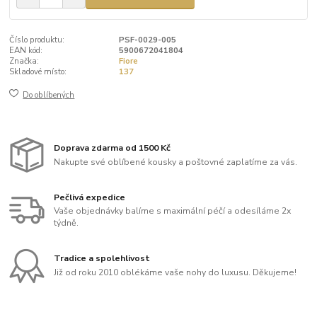
Číslo produktu:
PSF-0029-005
EAN kód:
5900672041804
Značka:
Fiore
Skladové místo:
137
Do oblíbených
Doprava zdarma od 1500 Kč
Nakupte své oblíbené kousky a poštovné zaplatíme za vás.
Pečlivá expedice
Vaše objednávky balíme s maximální péčí a odesíláme 2x
týdně.
Tradice a spolehlivost
Již od roku 2010 oblékáme vaše nohy do luxusu. Děkujeme!