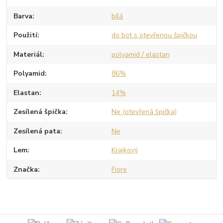
Barva
bílá
Použití
do bot s otevřenou špičkou
Materiál
polyamid / elastan
Polyamid
86%
Elastan
14%
Zesílená špička
Ne (otevřená špička)
Zesílená pata
Ne
Lem
Krajkový
Značka
Fiore