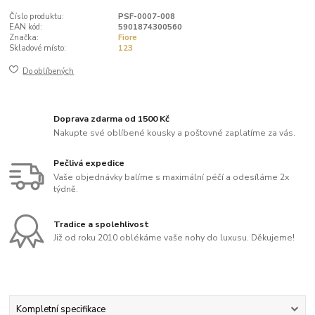
Číslo produktu:
PSF-0007-008
EAN kód:
5901874300560
Značka:
Fiore
Skladové místo:
123
Do oblíbených
Doprava zdarma od 1500 Kč
Nakupte své oblíbené kousky a poštovné zaplatíme za vás.
Pečlivá expedice
Vaše objednávky balíme s maximální péčí a odesíláme 2x
týdně.
Tradice a spolehlivost
Již od roku 2010 oblékáme vaše nohy do luxusu. Děkujeme!
Kompletní specifikace