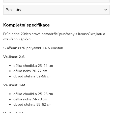
Parametry
Kompletní specifikace
Průhledné 20denierové samodržící punčochy s luxusní krajkou a
otevřenou špičkou.
Složení:
86% polyamid, 14% elastan
Velikost 2-S
délka chodidla 23-24 cm
délka nohy 70-72 cm
obvod stehna 52-56 cm
Velikost 3-M
délka chodidla 25-26 cm
délka nohy 74-78 cm
obvod stehna 58-62 cm