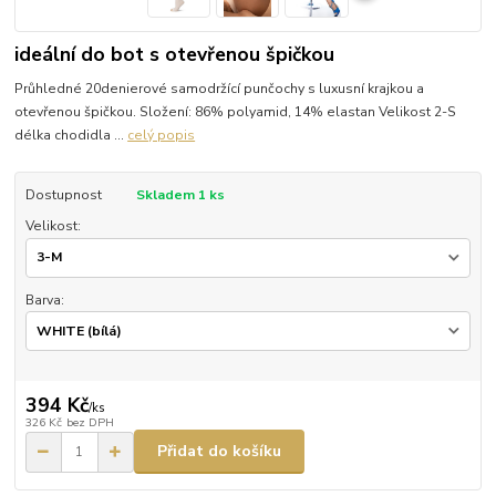
ideální do bot s otevřenou špičkou
Průhledné 20denierové samodržící punčochy s luxusní krajkou a
otevřenou špičkou. Složení: 86% polyamid, 14% elastan Velikost 2-S
délka chodidla ...
celý popis
Dostupnost
Skladem 1 ks
Velikost:
Barva:
394 Kč
/
ks
326 Kč
bez DPH
Přidat do košíku