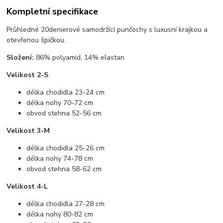
Kompletní specifikace
Průhledné 20denierové samodržící punčochy s luxusní krajkou a
otevřenou špičkou.
Složení:
86% polyamid, 14% elastan
Velikost 2-S
délka chodidla 23-24 cm
délka nohy 70-72 cm
obvod stehna 52-56 cm
Velikost 3-M
délka chodidla 25-26 cm
délka nohy 74-78 cm
obvod stehna 58-62 cm
Velikost 4-L
délka chodidla 27-28 cm
délka nohy 80-82 cm