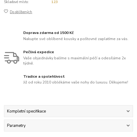
Skladové místo:
123
Do oblíbených
Doprava zdarma od 1500 Kč
Nakupte své oblíbené kousky a poštovné zaplatíme za vás.
Pečlivá expedice
Vaše objednávky balíme s maximální péčí a odesíláme 2x
týdně.
Tradice a spolehlivost
Již od roku 2010 oblékáme vaše nohy do luxusu. Děkujeme!
Kompletní specifikace
Parametry