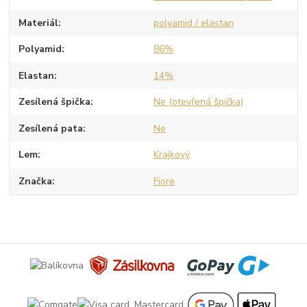
Materiál
polyamid / elastan
Polyamid
86%
Elastan
14%
Zesílená špička
Ne (otevřená špička)
Zesílená pata
Ne
Lem
Krajkový
Značka
Fiore