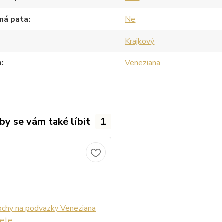
ná pata
Ne
Krajkový
a
Veneziana
by se vám také líbit
1