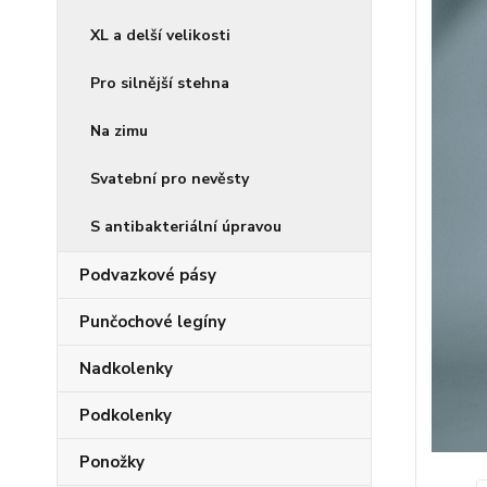
XL a delší velikosti
Pro silnější stehna
Na zimu
Svatební pro nevěsty
S antibakteriální úpravou
Podvazkové pásy
Punčochové legíny
Nadkolenky
Podkolenky
Ponožky