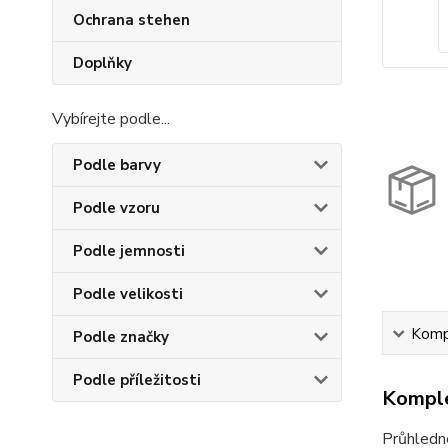
Ochrana stehen
Doplňky
Vybírejte podle...
Podle barvy
Podle vzoru
Podle jemnosti
Podle velikosti
Kompl
Podle značky
Podle příležitosti
Komple
Průhledn