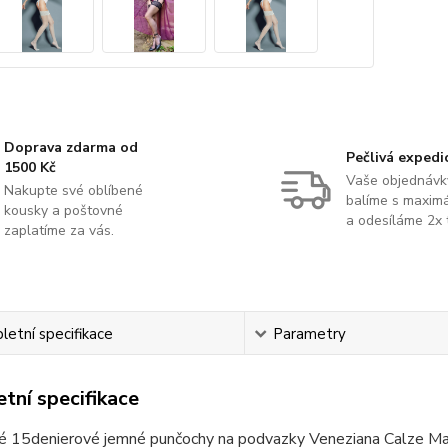
Doprava zdarma od
Pečlivá expedi
1500 Kč
Vaše objednávk
Nakupte své oblíbené
balíme s maximá
kousky a poštovné
a odesíláme 2x 
zaplatíme za vás.
etní specifikace
Parametry
tní specifikace
é 15denierové jemné punčochy na podvazky Veneziana Calze Mary