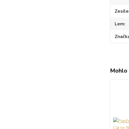
Zesíle
Lem
Značk
Mohlo 