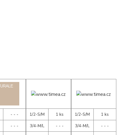
- - -
1/2-S/M
1 ks
1/2-S/M
1 ks
- - -
3/4-M/L
- - -
3/4-M/L
- - -