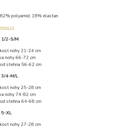
82% polyamid, 18% elastan
 1/2-S/M
ikost nohy 21-24 cm
ka nohy 66-72 cm
od stehna 56-62 cm
 3/4-M/L
ikost nohy 25-28 cm
ka nohy 74-82 cm
od stehna 64-68 cm
 5-XL
ikost nohy 27-28 cm