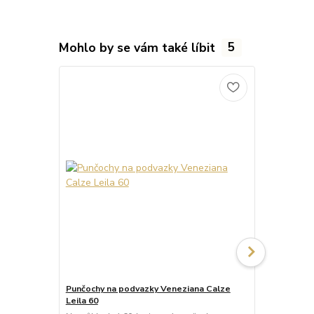
Mohlo by se vám také líbit
5
Punčochy na podvazky Veneziana Calze
Punčochy na
Leila 60
Poloprůhled