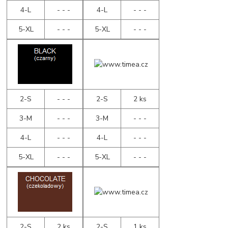
4-L
- - -
4-L
- - -
5-XL
- - -
5-XL
- - -
2-S
- - -
2-S
2 ks
3-M
- - -
3-M
- - -
4-L
- - -
4-L
- - -
5-XL
- - -
5-XL
- - -
2-S
2 ks
2-S
1 ks