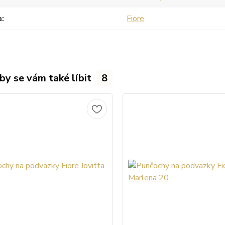
a
Fiore
by se vám také líbit
8