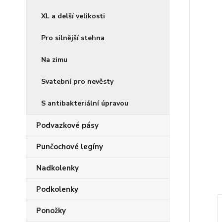
XL a delší velikosti
Pro silnější stehna
Na zimu
Svatební pro nevěsty
S antibakteriální úpravou
Podvazkové pásy
Punčochové legíny
Nadkolenky
Podkolenky
Ponožky