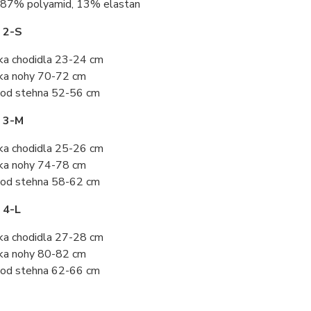
87% polyamid, 13% elastan
 2-S
ka chodidla 23-24 cm
ka nohy 70-72 cm
od stehna 52-56 cm
t 3-M
ka chodidla 25-26 cm
ka nohy 74-78 cm
od stehna 58-62 cm
 4-L
ka chodidla 27-28 cm
ka nohy 80-82 cm
od stehna 62-66 cm