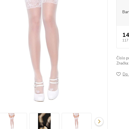
Bar
14
117
Číslo p
Značka:
Do 