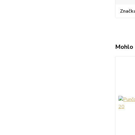
Značk
Mohlo 