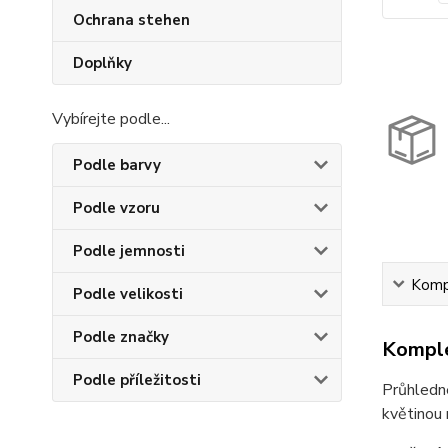
Ochrana stehen
Doplňky
Vybírejte podle...
Podle barvy
Podle vzoru
Podle jemnosti
Kompl
Podle velikosti
Podle značky
Komple
Podle příležitosti
Průhledn
květinou 