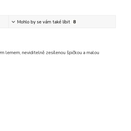
Mohlo by se vám také líbit
8
m lemem, neviditelně zesílenou špičkou a malou