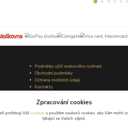
Podmínky užití webového rozhraní
Obchodní podmínky
Ochrana osobních údajů
Kontakty
Zpracování cookies
eři potřebují Váš
souhlas
s použitím souborů cookies, aby Vám mohli z
týkající se Vašich zájmů.