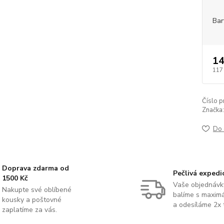
Bar
14
117
Číslo p
Značka:
Do 
Doprava zdarma od
Pečlivá expedi
1500 Kč
Vaše objednávk
Nakupte své oblíbené
balíme s maximá
kousky a poštovné
a odesíláme 2x 
zaplatíme za vás.