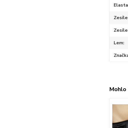
Elast
Zesíle
Zesíle
Lem
Značk
Mohlo 