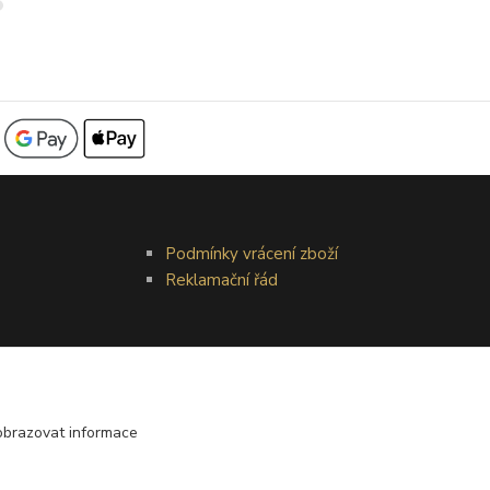
Podmínky vrácení zboží
Reklamační řád
obrazovat informace
Vytvořeno na
Eshop-rychle.cz