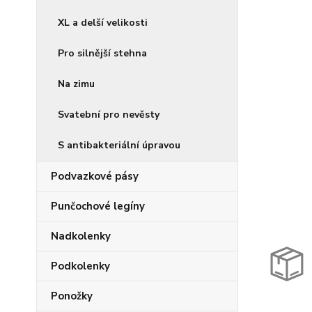
XL a delší velikosti
Pro silnější stehna
Na zimu
Svatební pro nevěsty
S antibakteriální úpravou
Podvazkové pásy
Punčochové legíny
Nadkolenky
Podkolenky
Ponožky