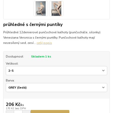
průhledné s černými puntíky
Průhledné 12denierové punčochové kalhoty (punčocháče, silonky)
Veneziana Veronica s černými puntíky. Punčochové kalhoty mají
nezesílený sed, zesí...
celý popis
Dostupnost
Skladem 1 ks
Velikost:
Barva:
206 Kč
/
ks
170 Kč
bez DPH