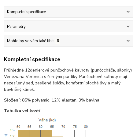
Kompletní specifikace
Parametry
Mohlo by se vám také líbit
6
Kompletní specifikace
Průhledné 12denierové punčochové kalhoty (punčocháče, silonky)
Veneziana Veronica s černými puntíky. Punčochové kalhoty mají
nezesílený sed, zesílené špičky, komfortní ploché švy a malý
bavlněný klínek.
Složení:
85% polyamid, 12% elastan, 3% bavlna
Tabulka velikostí: