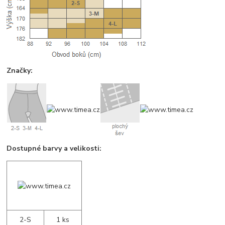
Značky:
Dostupné barvy a velikosti:
2-S
1 ks