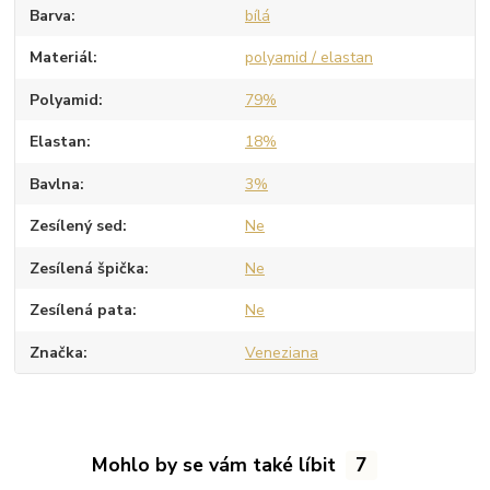
Barva
bílá
Materiál
polyamid / elastan
Polyamid
79%
Elastan
18%
Bavlna
3%
Zesílený sed
Ne
Zesílená špička
Ne
Zesílená pata
Ne
Značka
Veneziana
Mohlo by se vám také líbit
7