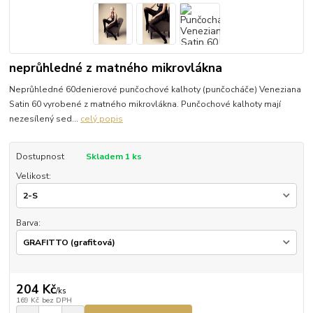
neprůhledné z matného mikrovlákna
Neprůhledné 60denierové punčochové kalhoty (punčocháče) Veneziana
Satin 60 vyrobené z matného mikrovlákna. Punčochové kalhoty mají
nezesílený sed...
celý popis
Dostupnost
Skladem 1 ks
Velikost:
Barva:
204 Kč
/
ks
169 Kč
bez DPH