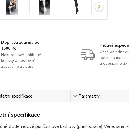
Doprava zdarma od
Pečlivá expedi
1500 Kč
Vaše objednávk
Nakupte své oblíbené
balíme s maximá
kousky a poštovné
a odesíláme 2x 
zaplatíme za vás.
etní specifikace
Parametry
tní specifikace
dné 80denierové punčochové kalhoty (punčocháče) Veneziana R