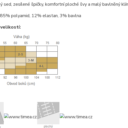
ý sed, zesílené špičky, komfortní ploché švy a malý bavlněný klí
85% polyamid, 12% elastan, 3% bavlna
velikostí: