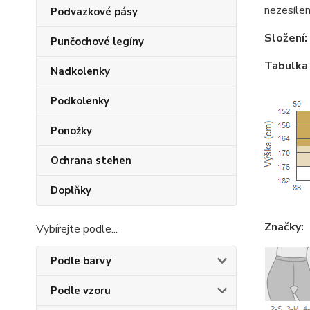
nezesílen
Podvazkové pásy
Složení:
Punčochové legíny
Tabulka 
Nadkolenky
Podkolenky
Ponožky
Ochrana stehen
Doplňky
Značky:
Vybírejte podle...
Podle barvy
Podle vzoru