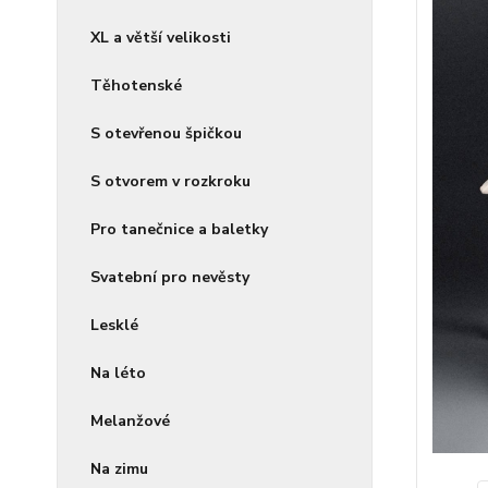
XL a větší velikosti
Těhotenské
S otevřenou špičkou
S otvorem v rozkroku
Pro tanečnice a baletky
Svatební pro nevěsty
Lesklé
Na léto
Melanžové
Na zimu