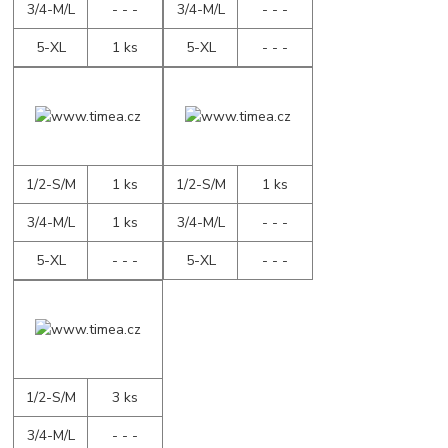
3/4-M/L
- - -
3/4-M/L
- - -
5-XL
1 ks
5-XL
- - -
1/2-S/M
1 ks
1/2-S/M
1 ks
3/4-M/L
1 ks
3/4-M/L
- - -
5-XL
- - -
5-XL
- - -
1/2-S/M
3 ks
3/4-M/L
- - -