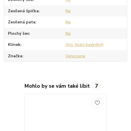
Zesílená špička
Ne
Zesílená pata
Ne
Plochý šev
Ne
Klínek
Ano (malý bavlněný)
Značka
Veneziana
Mohlo by se vám také líbit
7