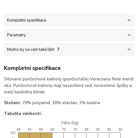
Kompletní specifikace
Parametry
Mohlo by se vám také líbit
7
Kompletní specifikace
Síťované punčochové kalhoty (punčocháče) Veneziana Rete menší
oka. Punčochové kalhoty mají nezesílený sed, nezesílené špičky a
malý bavlněný klínek.
Složení:
79% polyamid, 18% elastan, 3% bavlna
Tabulka velikostí: