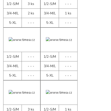
1/2-S/M
3 ks
1/2-S/M
- - -
3/4-M/L
2 ks
3/4-M/L
1 ks
5-XL
- - -
5-XL
- - -
1/2-S/M
- - -
1/2-S/M
- - -
3/4-M/L
- - -
3/4-M/L
- - -
5-XL
- - -
5-XL
- - -
1/2-S/M
3 ks
1/2-S/M
1 ks