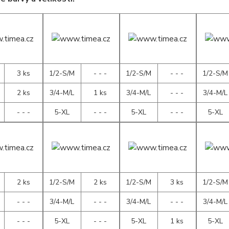
3 ks
1/2-S/M
- - -
1/2-S/M
- - -
1/2-S/M
2 ks
3/4-M/L
1 ks
3/4-M/L
- - -
3/4-M/L
- - -
5-XL
- - -
5-XL
- - -
5-XL
2 ks
1/2-S/M
2 ks
1/2-S/M
3 ks
1/2-S/M
- - -
3/4-M/L
- - -
3/4-M/L
- - -
3/4-M/L
- - -
5-XL
- - -
5-XL
1 ks
5-XL