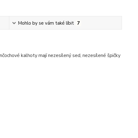
Mohlo by se vám také líbit
7
čochové kalhoty mají nezesílený sed, nezesílené špičky