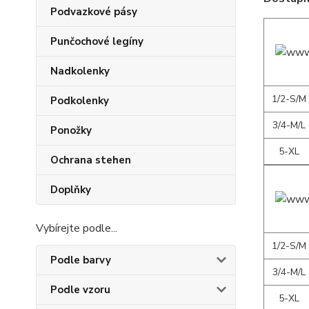
Podvazkové pásy
Punčochové legíny
Nadkolenky
1/2-S/M
Podkolenky
3/4-M/L
Ponožky
5-XL
Ochrana stehen
Doplňky
Vybírejte podle...
1/2-S/M
Podle barvy
3/4-M/L
Podle vzoru
5-XL