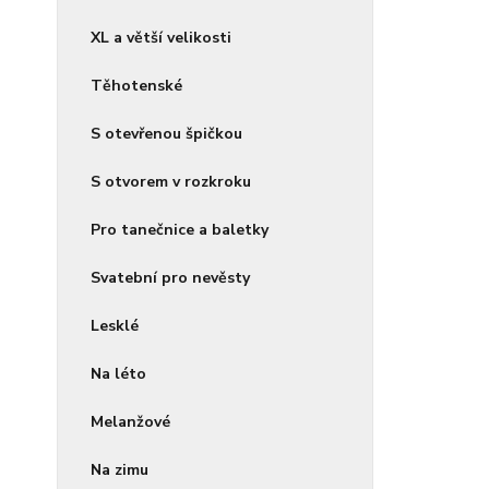
XL a větší velikosti
Těhotenské
S otevřenou špičkou
S otvorem v rozkroku
Pro tanečnice a baletky
Svatební pro nevěsty
Lesklé
Na léto
Melanžové
Na zimu