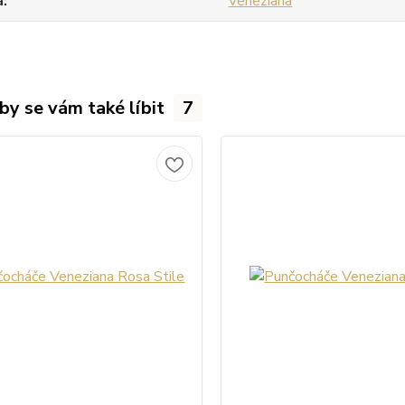
a
Veneziana
by se vám také líbit
7