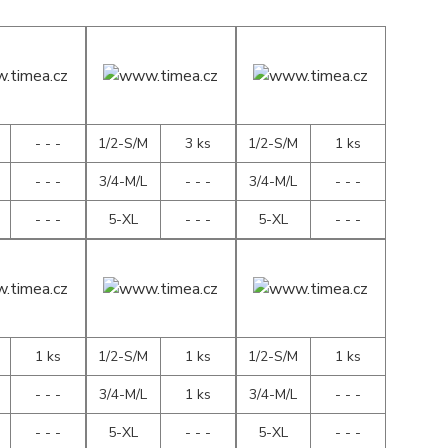
- - -
1/2-S/M
3 ks
1/2-S/M
1 ks
- - -
3/4-M/L
- - -
3/4-M/L
- - -
- - -
5-XL
- - -
5-XL
- - -
1 ks
1/2-S/M
1 ks
1/2-S/M
1 ks
- - -
3/4-M/L
1 ks
3/4-M/L
- - -
- - -
5-XL
- - -
5-XL
- - -