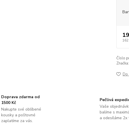
Bar
19
162
Číslo p
Značka:
Do 
Doprava zdarma od
Pečlivá expedi
1500 Kč
Vaše objednávk
Nakupte své oblíbené
balíme s maximá
kousky a poštovné
a odesíláme 2x 
zaplatíme za vás.