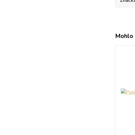
Značk
Mohlo 