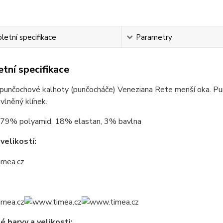
etní specifikace
Parametry
tní specifikace
punčochové kalhoty (punčocháče) Veneziana Rete menší oka. Pun
vlněný klínek.
79% polyamid, 18% elastan, 3% bavlna
velikostí:
 barvy a velikosti: