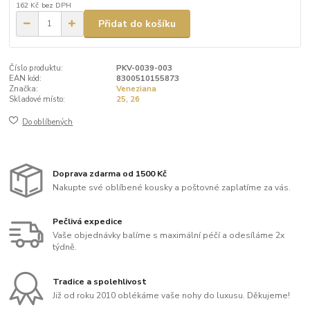
162 Kč
bez DPH
Přidat do košíku
Číslo produktu:
PKV-0039-003
EAN kód:
8300510155873
Značka:
Veneziana
Skladové místo:
25, 26
Do oblíbených
Doprava zdarma od 1500 Kč
Nakupte své oblíbené kousky a poštovné zaplatíme za vás.
Pečlivá expedice
Vaše objednávky balíme s maximální péčí a odesíláme 2x
týdně.
Tradice a spolehlivost
Již od roku 2010 oblékáme vaše nohy do luxusu. Děkujeme!