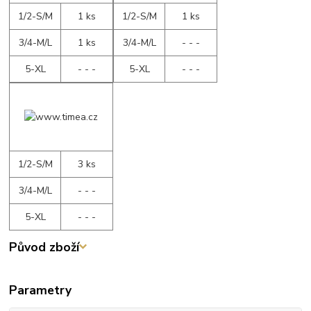
1/2-S/M
1 ks
1/2-S/M
1 ks
3/4-M/L
1 ks
3/4-M/L
- - -
5-XL
- - -
5-XL
- - -
1/2-S/M
3 ks
3/4-M/L
- - -
5-XL
- - -
Původ zboží
Parametry