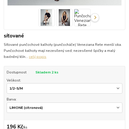
síťované
Síťované punčochové kalhoty (punčocháče) Veneziana Rete menší oka.
Punčochové kalhoty mají nezesílený sed, nezesílené špičky a malý
bavlněný klín...
celý popis
Dostupnost
Skladem 2 ks
Velikost:
Barva:
196 Kč
/
ks