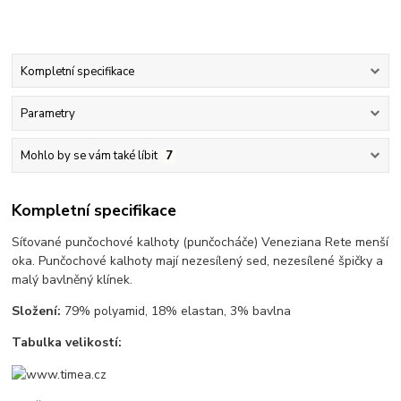
Kompletní specifikace
Parametry
Mohlo by se vám také líbit
7
Kompletní specifikace
Síťované punčochové kalhoty (punčocháče) Veneziana Rete menší
oka. Punčochové kalhoty mají nezesílený sed, nezesílené špičky a
malý bavlněný klínek.
Složení:
79% polyamid, 18% elastan, 3% bavlna
Tabulka velikostí: