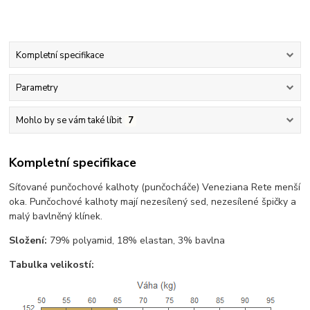
Kompletní specifikace
Parametry
Mohlo by se vám také líbit
7
Kompletní specifikace
Síťované punčochové kalhoty (punčocháče) Veneziana Rete menší
oka. Punčochové kalhoty mají nezesílený sed, nezesílené špičky a
malý bavlněný klínek.
Složení:
79% polyamid, 18% elastan, 3% bavlna
Tabulka velikostí: