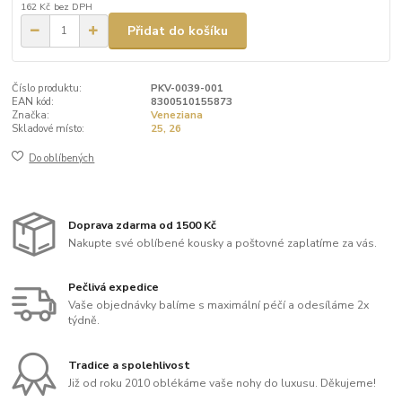
162 Kč
bez DPH
Přidat do košíku
Číslo produktu:
PKV-0039-001
EAN kód:
8300510155873
Značka:
Veneziana
Skladové místo:
25, 26
Do oblíbených
Doprava zdarma od 1500 Kč
Nakupte své oblíbené kousky a poštovné zaplatíme za vás.
Pečlivá expedice
Vaše objednávky balíme s maximální péčí a odesíláme 2x
týdně.
Tradice a spolehlivost
Již od roku 2010 oblékáme vaše nohy do luxusu. Děkujeme!