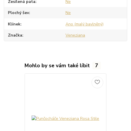
Zesílená pata
Ne
Plochý šev
Ne
Klínek
Ano (malý bavlněný)
Značka
Veneziana
Mohlo by se vám také líbit
7