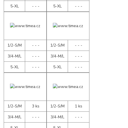
5-XL
- - -
5-XL
- - -
1/2-S/M
- - -
1/2-S/M
- - -
3/4-M/L
- - -
3/4-M/L
- - -
5-XL
- - -
5-XL
- - -
1/2-S/M
3 ks
1/2-S/M
1 ks
3/4-M/L
- - -
3/4-M/L
- - -
5-XL
- - -
5-XL
- - -