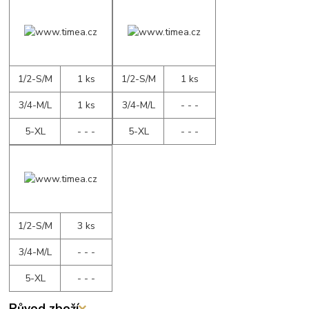
1/2-S/M
1 ks
1/2-S/M
1 ks
3/4-M/L
1 ks
3/4-M/L
- - -
5-XL
- - -
5-XL
- - -
1/2-S/M
3 ks
3/4-M/L
- - -
5-XL
- - -
Původ zboží