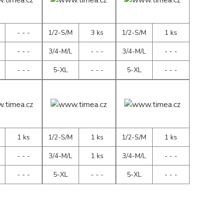
- - -
1/2-S/M
3 ks
1/2-S/M
1 ks
- - -
3/4-M/L
- - -
3/4-M/L
- - -
- - -
5-XL
- - -
5-XL
- - -
1 ks
1/2-S/M
1 ks
1/2-S/M
1 ks
- - -
3/4-M/L
1 ks
3/4-M/L
- - -
- - -
5-XL
- - -
5-XL
- - -