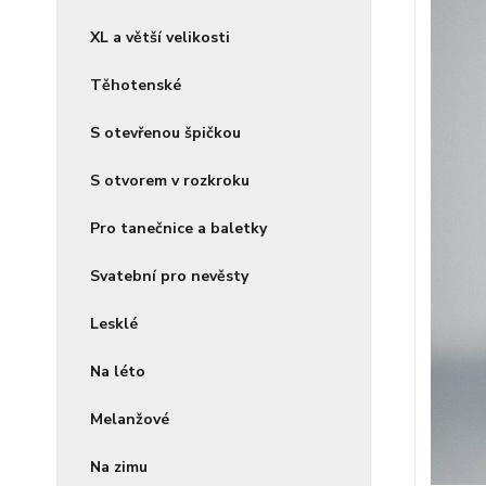
XL a větší velikosti
Těhotenské
S otevřenou špičkou
S otvorem v rozkroku
Pro tanečnice a baletky
Svatební pro nevěsty
Lesklé
Na léto
Melanžové
Na zimu