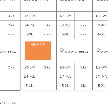
3 ks
1/2-S/M
- - -
1/2-S/M
- - -
1/2-S/M
2 ks
3/4-M/L
1 ks
3/4-M/L
- - -
3/4-M/L
- - -
5-XL
- - -
5-XL
- - -
5-XL
2 ks
1/2-S/M
2 ks
1/2-S/M
3 ks
1/2-S/M
- - -
3/4-M/L
- - -
3/4-M/L
- - -
3/4-M/L
- - -
5-XL
- - -
5-XL
1 ks
5-XL