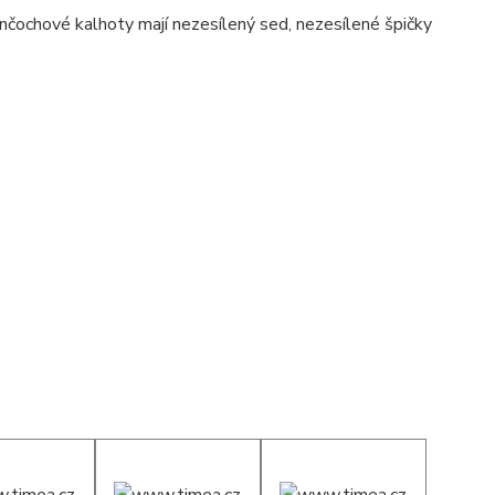
čochové kalhoty mají nezesílený sed, nezesílené špičky