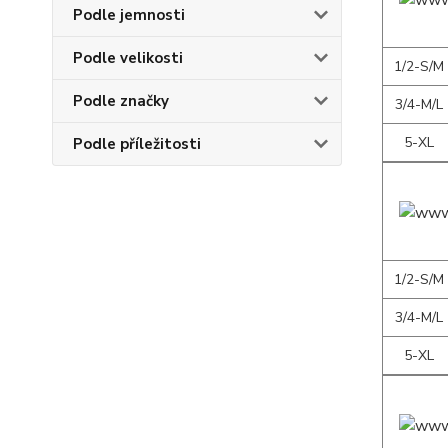
Podle jemnosti
Podle velikosti
1/2-S/M
Podle značky
3/4-M/L
5-XL
Podle příležitosti
1/2-S/M
3/4-M/L
5-XL