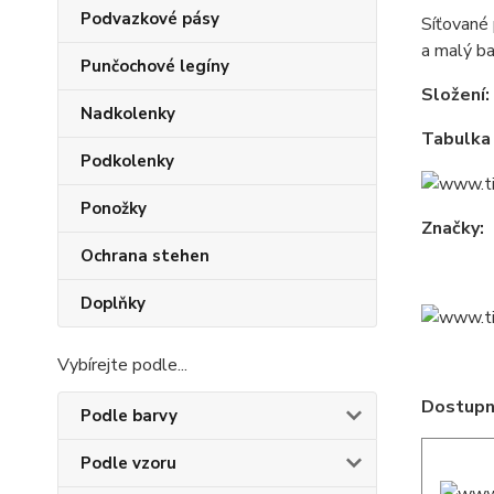
Podvazkové pásy
Síťované 
a malý ba
Punčochové legíny
Složení:
Nadkolenky
Tabulka 
Podkolenky
Ponožky
Značky:
Ochrana stehen
Doplňky
Vybírejte podle...
Dostupné
Podle barvy
Podle vzoru