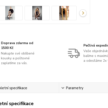
Doprava zdarma od
Pečlivá expedi
1500 Kč
Vaše objednávk
Nakupte své oblíbené
balíme s maximá
kousky a poštovné
a odesíláme 2x 
zaplatíme za vás.
etní specifikace
Parametry
tní specifikace