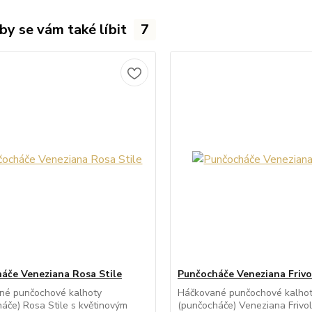
by se vám také líbit
7
áče Veneziana Rosa Stile
Punčocháče Veneziana Frivo
né punčochové kalhoty
Háčkované punčochové kalho
áče) Rosa Stile s květinovým
(punčocháče) Veneziana Frivolo