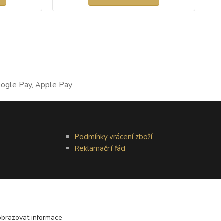
Podmínky vrácení zboží
Reklamační řád
obrazovat informace