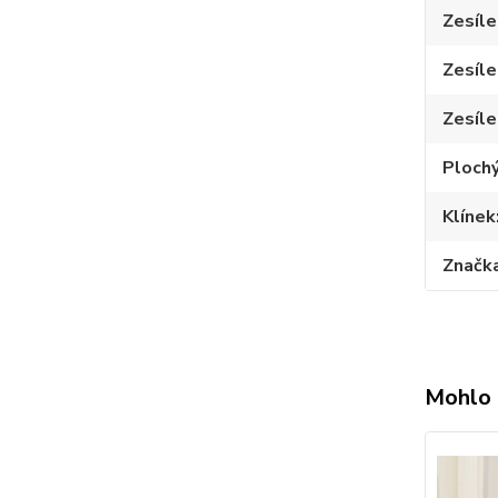
Zesíle
Zesíle
Zesíle
Plochý
Klínek
Značk
Mohlo 