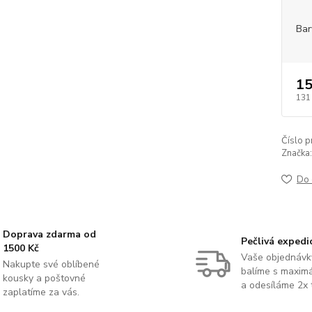
Bar
15
131
Číslo p
Značka:
Do 
Doprava zdarma od
Pečlivá expedi
1500 Kč
Vaše objednávk
Nakupte své oblíbené
balíme s maximá
kousky a poštovné
a odesíláme 2x 
zaplatíme za vás.