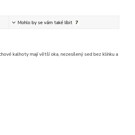
Mohlo by se vám také líbit
7
ové kalhoty mají větší oka, nezesílený sed bez klínku a