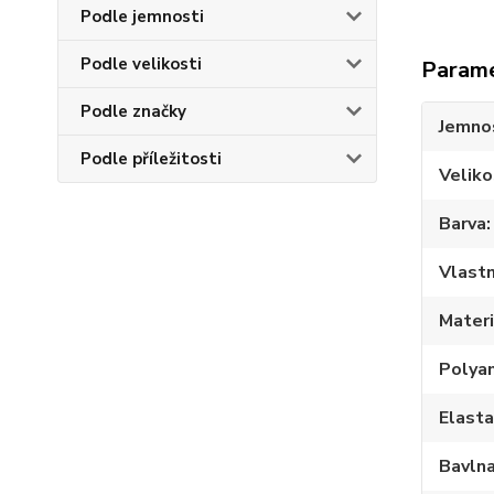
Podle jemnosti
Podle velikosti
Param
Podle značky
Jemno
Podle příležitosti
Veliko
Barva
Vlastn
Materi
Polya
Elast
Bavln