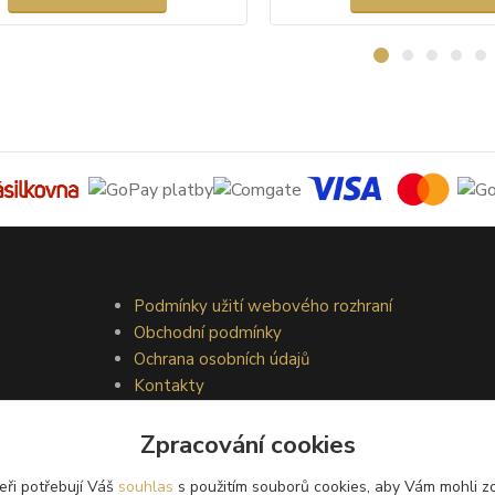
Podmínky užití webového rozhraní
Obchodní podmínky
Ochrana osobních údajů
Kontakty
Zpracování cookies
eři potřebují Váš
souhlas
s použitím souborů cookies, aby Vám mohli z