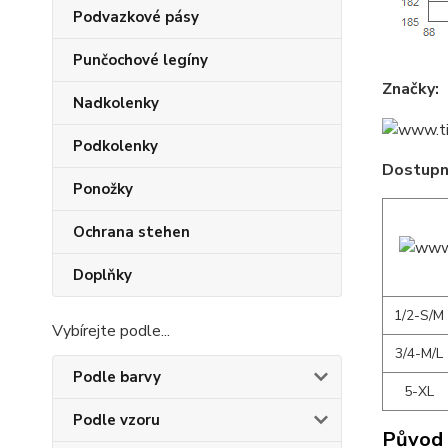
Podvazkové pásy
Punčochové legíny
Značky:
Nadkolenky
Podkolenky
Dostupné
Ponožky
Ochrana stehen
Doplňky
1/2-S/M
Vybírejte podle...
3/4-M/L
Podle barvy
5-XL
Podle vzoru
Původ 