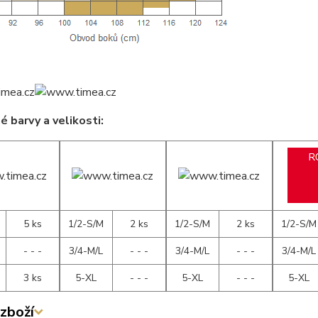
 barvy a velikosti:
5 ks
1/2-S/M
2 ks
1/2-S/M
2 ks
1/2-S/M
- - -
3/4-M/L
- - -
3/4-M/L
- - -
3/4-M/L
3 ks
5-XL
- - -
5-XL
- - -
5-XL
zboží