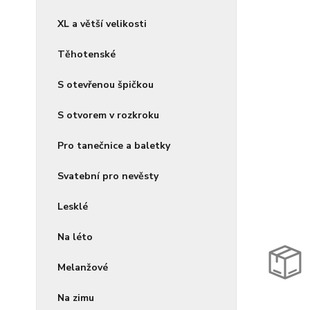
XL a větší velikosti
Těhotenské
S otevřenou špičkou
S otvorem v rozkroku
Pro tanečnice a baletky
Svatební pro nevěsty
Lesklé
Na léto
Melanžové
Na zimu