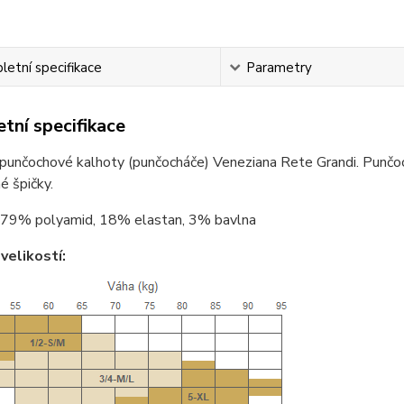
etní specifikace
Parametry
tní specifikace
punčochové kalhoty (punčocháče) Veneziana Rete Grandi. Punčoch
é špičky.
79% polyamid, 18% elastan, 3% bavlna
velikostí: