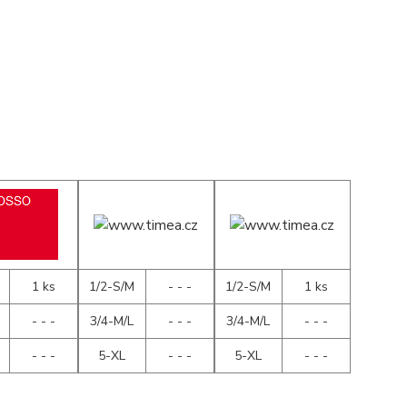
1 ks
1/2-S/M
- - -
1/2-S/M
1 ks
- - -
3/4-M/L
- - -
3/4-M/L
- - -
- - -
5-XL
- - -
5-XL
- - -