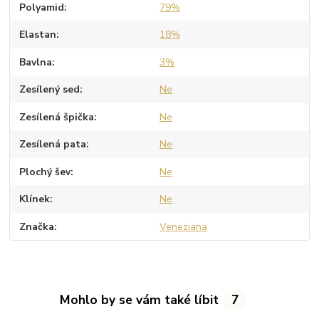
Polyamid
79%
Elastan
18%
Bavlna
3%
Zesílený sed
Ne
Zesílená špička
Ne
Zesílená pata
Ne
Plochý šev
Ne
Klínek
Ne
Značka
Veneziana
Mohlo by se vám také líbit
7