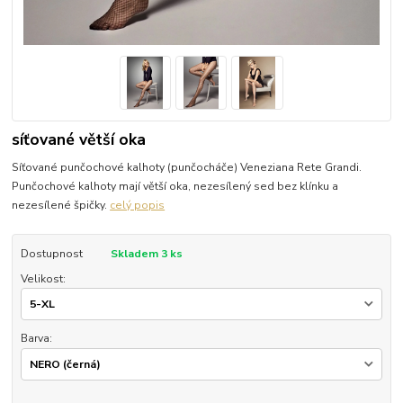
síťované větší oka
Síťované punčochové kalhoty (punčocháče) Veneziana Rete Grandi.
Punčochové kalhoty mají větší oka, nezesílený sed bez klínku a
nezesílené špičky.
celý popis
Dostupnost
Skladem 3 ks
Velikost:
Barva: