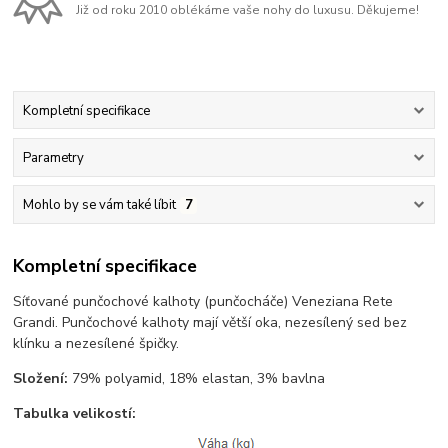
Již od roku 2010 oblékáme vaše nohy do luxusu. Děkujeme!
Kompletní specifikace
Parametry
Mohlo by se vám také líbit
7
Kompletní specifikace
Síťované punčochové kalhoty (punčocháče) Veneziana Rete
Grandi. Punčochové kalhoty mají větší oka, nezesílený sed bez
klínku a nezesílené špičky.
Složení:
79% polyamid, 18% elastan, 3% bavlna
Tabulka velikostí: