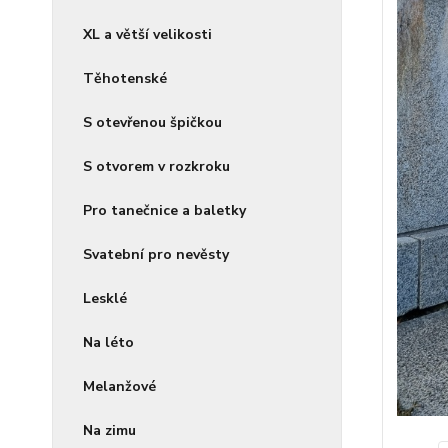
XL a větší velikosti
Těhotenské
S otevřenou špičkou
S otvorem v rozkroku
Pro tanečnice a baletky
Svatební pro nevěsty
Lesklé
Na léto
Melanžové
Na zimu