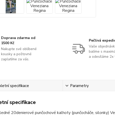
Doprava zdarma od
Pečlivá expedi
1500 Kč
Vaše objednávk
Nakupte své oblíbené
balíme s maximá
kousky a poštovné
a odesíláme 2x 
zaplatíme za vás.
etní specifikace
Parametry
tní specifikace
ledné 20denierové punčochové kalhoty (punčocháče, silonky) Ve