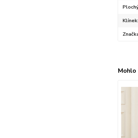
Plochý
Klínek
Značk
Mohlo 