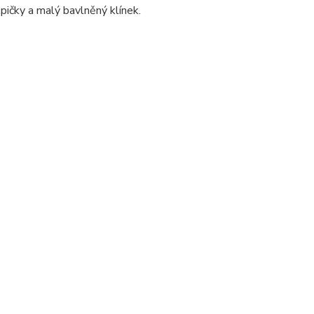
pičky a malý bavlněný klínek.