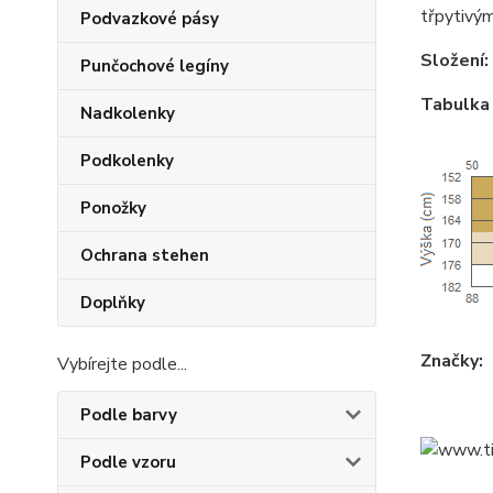
třpytivým
Podvazkové pásy
Složení:
Punčochové legíny
Tabulka 
Nadkolenky
Podkolenky
Ponožky
Ochrana stehen
Doplňky
Značky:
Vybírejte podle...
Podle barvy
Podle vzoru