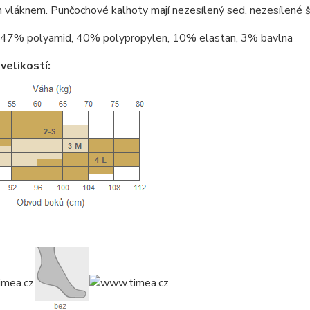
 vláknem. Punčochové kalhoty mají nezesílený sed, nezesílené š
47% polyamid, 40% polypropylen, 10% elastan, 3% bavlna
velikostí: