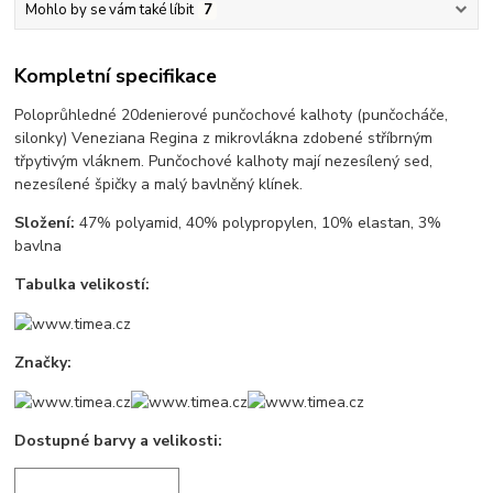
Mohlo by se vám také líbit
7
Kompletní specifikace
Poloprůhledné 20denierové punčochové kalhoty (punčocháče,
silonky) Veneziana Regina z mikrovlákna zdobené stříbrným
třpytivým vláknem. Punčochové kalhoty mají nezesílený sed,
nezesílené špičky a malý bavlněný klínek.
Složení:
47% polyamid, 40% polypropylen, 10% elastan, 3%
bavlna
Tabulka velikostí:
Značky:
Dostupné barvy a velikosti: