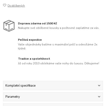
Do oblíbených
Doprava zdarma od 1500 Kč
Nakupte své oblíbené kousky a poštovné zaplatíme za vás.
Pečlivá expedice
Vaše objednávky balíme s maximální péčí a odesíláme 2x
týdně.
Tradice a spolehlivost
Již od roku 2010 oblékáme vaše nohy do luxusu. Děkujeme!
Kompletní specifikace
Parametry