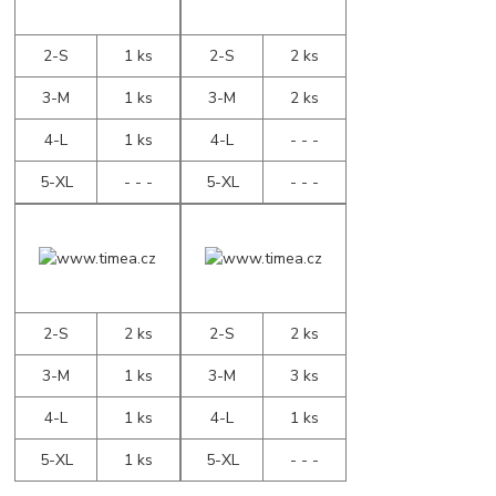
2-S
1 ks
2-S
2 ks
3-M
1 ks
3-M
2 ks
4-L
1 ks
4-L
- - -
5-XL
- - -
5-XL
- - -
2-S
2 ks
2-S
2 ks
3-M
1 ks
3-M
3 ks
4-L
1 ks
4-L
1 ks
5-XL
1 ks
5-XL
- - -