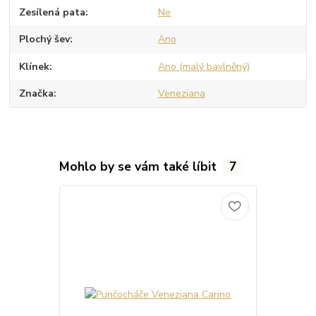
Zesílená pata
Ne
Plochý šev
Ano
Klínek
Ano (malý bavlněný)
Značka
Veneziana
Mohlo by se vám také líbit
7