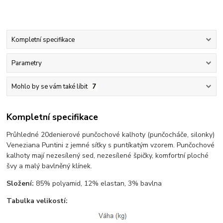
Kompletní specifikace
Parametry
Mohlo by se vám také líbit
7
Kompletní specifikace
Průhledné 20denierové punčochové kalhoty (punčocháče, silonky)
Veneziana Puntini z jemné síťky s puntíkatým vzorem. Punčochové
kalhoty mají nezesílený sed, nezesílené špičky, komfortní ploché
švy a malý bavlněný klínek.
Složení:
85% polyamid, 12% elastan, 3% bavlna
Tabulka velikostí: