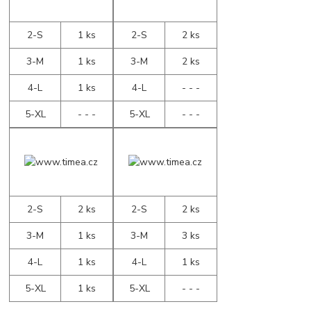
2-S
1 ks
2-S
2 ks
3-M
1 ks
3-M
2 ks
4-L
1 ks
4-L
- - -
5-XL
- - -
5-XL
- - -
2-S
2 ks
2-S
2 ks
3-M
1 ks
3-M
3 ks
4-L
1 ks
4-L
1 ks
5-XL
1 ks
5-XL
- - -