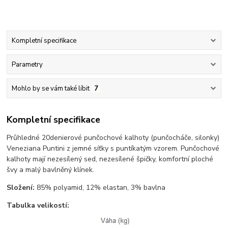
Kompletní specifikace
Parametry
Mohlo by se vám také líbit
7
Kompletní specifikace
Průhledné 20denierové punčochové kalhoty (punčocháče, silonky)
Veneziana Puntini z jemné síťky s puntíkatým vzorem. Punčochové
kalhoty mají nezesílený sed, nezesílené špičky, komfortní ploché
švy a malý bavlněný klínek.
Složení:
85% polyamid, 12% elastan, 3% bavlna
Tabulka velikostí: