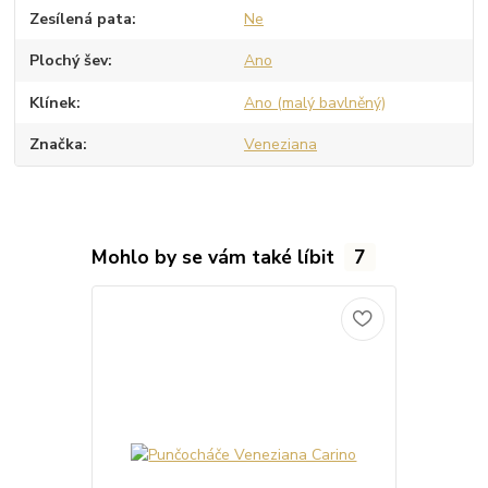
Zesílená pata
Ne
Plochý šev
Ano
Klínek
Ano (malý bavlněný)
Značka
Veneziana
Mohlo by se vám také líbit
7