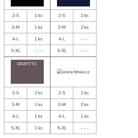
2-S
1 ks
2-S
2 ks
3-M
1 ks
3-M
2 ks
4-L
1 ks
4-L
- - -
5-XL
- - -
5-XL
- - -
2-S
2 ks
2-S
2 ks
3-M
1 ks
3-M
3 ks
4-L
1 ks
4-L
1 ks
5-XL
1 ks
5-XL
- - -