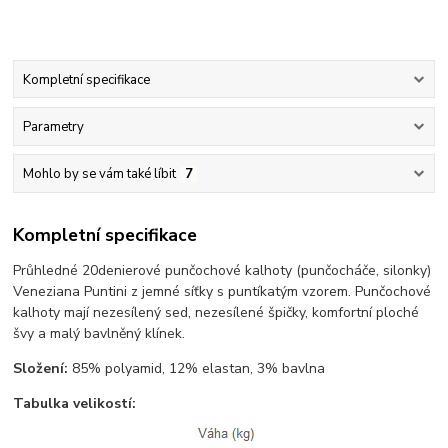
Kompletní specifikace
Parametry
Mohlo by se vám také líbit
7
Kompletní specifikace
Průhledné 20denierové punčochové kalhoty (punčocháče, silonky)
Veneziana Puntini z jemné síťky s puntíkatým vzorem. Punčochové
kalhoty mají nezesílený sed, nezesílené špičky, komfortní ploché
švy a malý bavlněný klínek.
Složení:
85% polyamid, 12% elastan, 3% bavlna
Tabulka velikostí: