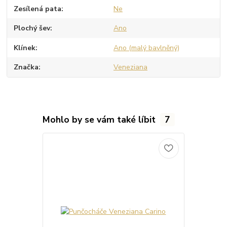
Zesílená pata
Ne
Plochý šev
Ano
Klínek
Ano (malý bavlněný)
Značka
Veneziana
Mohlo by se vám také líbit
7