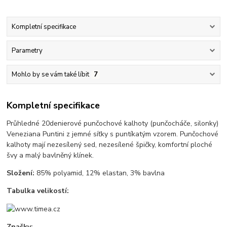
Kompletní specifikace
Parametry
Mohlo by se vám také líbit
7
Kompletní specifikace
Průhledné 20denierové punčochové kalhoty (punčocháče, silonky)
Veneziana Puntini z jemné síťky s puntíkatým vzorem. Punčochové
kalhoty mají nezesílený sed, nezesílené špičky, komfortní ploché
švy a malý bavlněný klínek.
Složení:
85% polyamid, 12% elastan, 3% bavlna
Tabulka velikostí:
Značky: