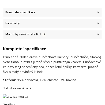
Kompletní specifikace
Parametry
Mohlo by se vám také líbit
7
Kompletní specifikace
Průhledné 20denierové punčochové kalhoty (punčocháče, silonky)
Veneziana Puntini z jemné síťky s puntíkatým vzorem. Punčochové
kalhoty mají nezesílený sed, nezesílené špičky, komfortní ploché
švy a malý bavlněný klínek.
Složení:
85% polyamid, 12% elastan, 3% bavlna
Tabulka velikostí:
Značky: