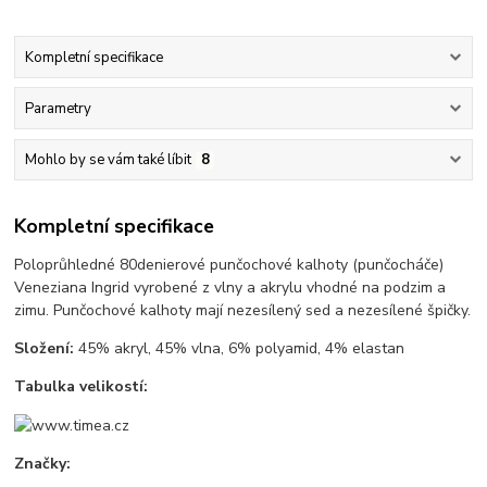
Kompletní specifikace
Parametry
Mohlo by se vám také líbit
8
Kompletní specifikace
Poloprůhledné 80denierové punčochové kalhoty (punčocháče)
Veneziana Ingrid vyrobené z vlny a akrylu vhodné na podzim a
zimu. Punčochové kalhoty mají nezesílený sed a nezesílené špičky.
Složení:
45% akryl, 45% vlna, 6% polyamid, 4% elastan
Tabulka velikostí:
Značky: