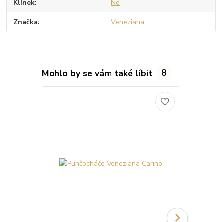
Klínek
Ne
Značka
Veneziana
Mohlo by se vám také líbit
8