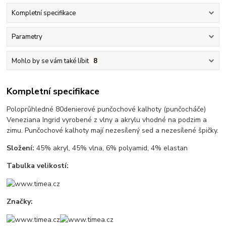
Kompletní specifikace
Parametry
Mohlo by se vám také líbit
8
Kompletní specifikace
Poloprůhledné 80denierové punčochové kalhoty (punčocháče)
Veneziana Ingrid vyrobené z vlny a akrylu vhodné na podzim a
zimu. Punčochové kalhoty mají nezesílený sed a nezesílené špičky.
Složení:
45% akryl, 45% vlna, 6% polyamid, 4% elastan
Tabulka velikostí:
Značky: