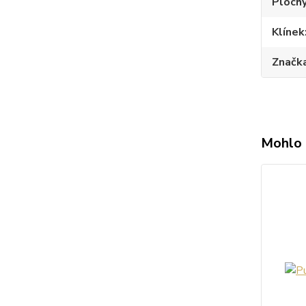
Plochý
Klínek
Značk
Mohlo 