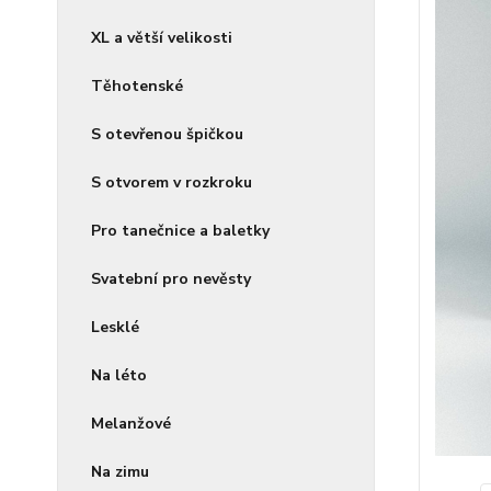
XL a větší velikosti
Těhotenské
S otevřenou špičkou
S otvorem v rozkroku
Pro tanečnice a baletky
Svatební pro nevěsty
Lesklé
Na léto
Melanžové
Na zimu