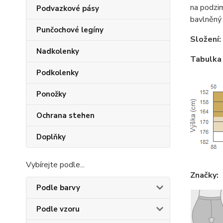
na podzim
Podvazkové pásy
bavlněný 
Punčochové legíny
Složení:
Nadkolenky
Tabulka 
Podkolenky
Ponožky
Ochrana stehen
Doplňky
Vybírejte podle...
Značky:
Podle barvy
Podle vzoru