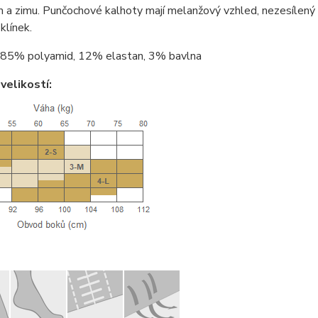
 a zimu. Punčochové kalhoty mají melanžový vzhled, nezesílený 
klínek.
85% polyamid, 12% elastan, 3% bavlna
velikostí: