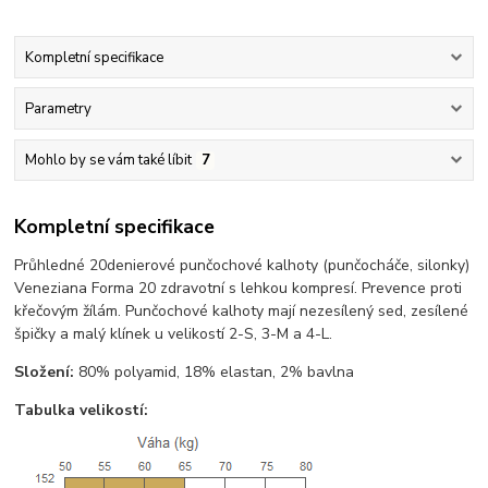
Kompletní specifikace
Parametry
Mohlo by se vám také líbit
7
Kompletní specifikace
Průhledné 20denierové punčochové kalhoty (punčocháče, silonky)
Veneziana Forma 20 zdravotní s lehkou kompresí. Prevence proti
křečovým žílám. Punčochové kalhoty mají nezesílený sed, zesílené
špičky a malý klínek u velikostí 2-S, 3-M a 4-L.
Složení:
80% polyamid, 18% elastan, 2% bavlna
Tabulka velikostí: