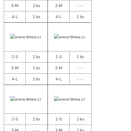
3-M
2 ks
3-M
- - -
4-L
1 ks
4-L
1 ks
2-S
2 ks
2-S
1 ks
3-M
1 ks
3-M
- - -
4-L
2 ks
4-L
- - -
2-S
2 ks
2-S
2 ks
3-M
- - -
3-M
2 ks