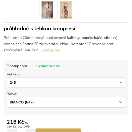
průhledné s lehkou kompresí
Průhledné 20denierové punčochové kalhoty (punčocháče, silonky)
Veneziana Forma 20 zdravotní s lehkou kompresí. Prevence proti
křečovým žílám. Pun...
celý popis
Dostupnost
Skladem 2 ks
Velikost:
Barva:
218 Kč
/
ks
180 Kč
bez DPH