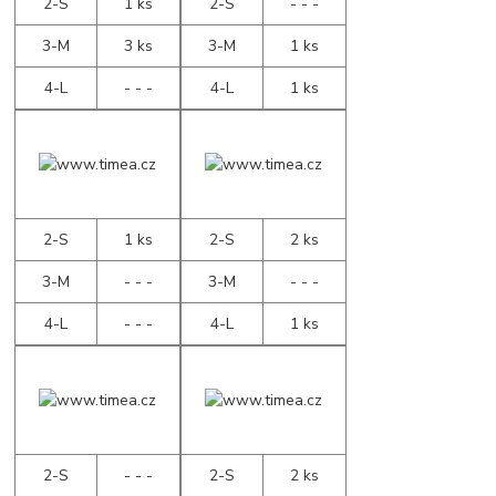
2-S
1 ks
2-S
- - -
3-M
3 ks
3-M
1 ks
4-L
- - -
4-L
1 ks
2-S
1 ks
2-S
2 ks
3-M
- - -
3-M
- - -
4-L
- - -
4-L
1 ks
2-S
- - -
2-S
2 ks