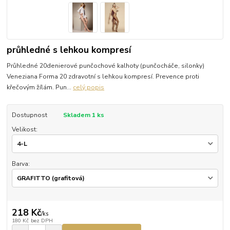
průhledné s lehkou kompresí
Průhledné 20denierové punčochové kalhoty (punčocháče, silonky)
Veneziana Forma 20 zdravotní s lehkou kompresí. Prevence proti
křečovým žílám. Pun...
celý popis
Dostupnost
Skladem 1 ks
Velikost:
Barva:
218 Kč
/
ks
180 Kč
bez DPH