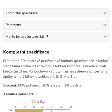
Kompletní specifikace
Parametry
Mohlo by se vám také líbit
7
Kompletní specifikace
Průhledné 20denierové punčochové kalhoty (punčocháče, silonky)
Veneziana Forma 20 zdravotní s lehkou kompresí. Prevence proti
křečovým žílám. Punčochové kalhoty mají nezesílený sed, zesílené
špičky a malý klínek u velikostí 2-S, 3-M a 4-L.
Složení:
80% polyamid, 18% elastan, 2% bavlna
Tabulka velikostí: