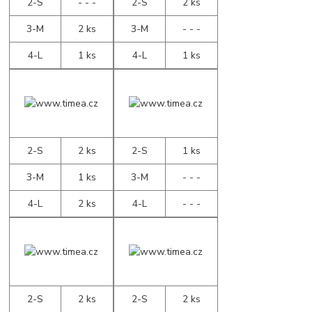
2-S
- - -
2-S
2 ks
3-M
2 ks
3-M
- - -
4-L
1 ks
4-L
1 ks
2-S
2 ks
2-S
1 ks
3-M
1 ks
3-M
- - -
4-L
2 ks
4-L
- - -
2-S
2 ks
2-S
2 ks