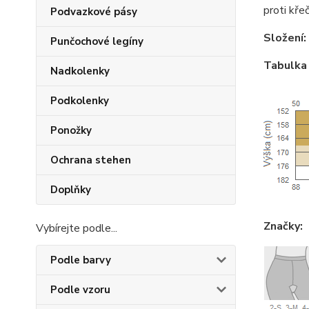
proti kře
Podvazkové pásy
Složení:
Punčochové legíny
Tabulka 
Nadkolenky
Podkolenky
Ponožky
Ochrana stehen
Doplňky
Značky:
Vybírejte podle...
Podle barvy
Podle vzoru