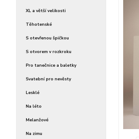
XL a větší velikosti
Těhotenské
S otevřenou špičkou
S otvorem v rozkroku
Pro tanečnice a baletky
Svatební pro nevěsty
Lesklé
Na léto
Melanžové
Na zimu