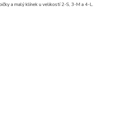
ičky a malý klínek u velikostí 2-S, 3-M a 4-L.