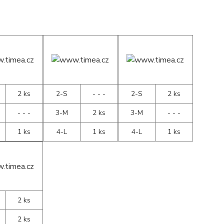
2 ks
2-S
- - -
2-S
2 ks
- - -
3-M
2 ks
3-M
- - -
1 ks
4-L
1 ks
4-L
1 ks
2 ks
2 ks