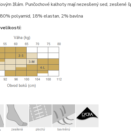
čovým žílám. Punčochové kalhoty mají nezesílený sed, zesílené šp
80% polyamid, 18% elastan, 2% bavlna
velikostí: