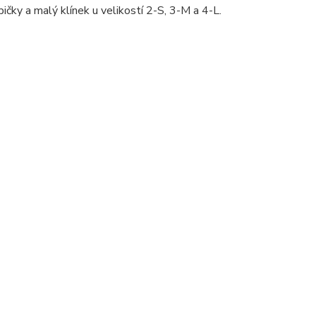
ičky a malý klínek u velikostí 2-S, 3-M a 4-L.