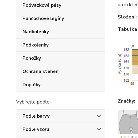
proti kře
Podvazkové pásy
Složení:
Punčochové legíny
Tabulka 
Nadkolenky
Podkolenky
Ponožky
Ochrana stehen
Doplňky
Značky:
Vybírejte podle...
Podle barvy
Podle vzoru