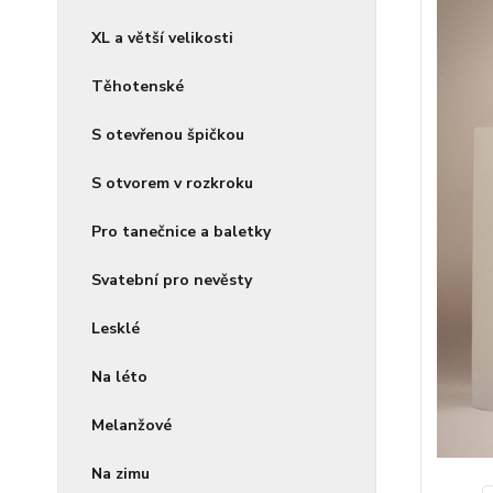
XL a větší velikosti
Těhotenské
S otevřenou špičkou
S otvorem v rozkroku
Pro tanečnice a baletky
Svatební pro nevěsty
Lesklé
Na léto
Melanžové
Na zimu