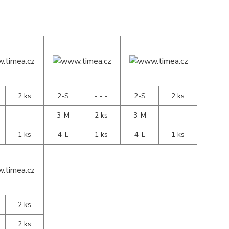
2 ks
2-S
- - -
2-S
2 ks
- - -
3-M
2 ks
3-M
- - -
1 ks
4-L
1 ks
4-L
1 ks
2 ks
2 ks