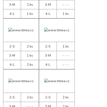
3-M
2 ks
3-M
- - -
4-L
1 ks
4-L
1 ks
2-S
2 ks
2-S
1 ks
3-M
1 ks
3-M
- - -
4-L
2 ks
4-L
- - -
2-S
2 ks
2-S
2 ks
3-M
- - -
3-M
2 ks