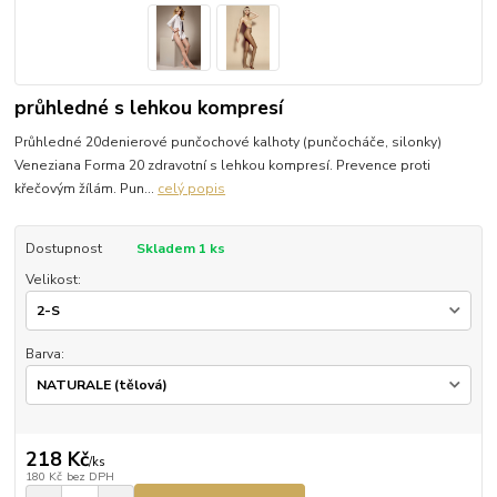
průhledné s lehkou kompresí
Průhledné 20denierové punčochové kalhoty (punčocháče, silonky)
Veneziana Forma 20 zdravotní s lehkou kompresí. Prevence proti
křečovým žílám. Pun...
celý popis
Dostupnost
Skladem 1 ks
Velikost:
Barva:
218 Kč
/
ks
180 Kč
bez DPH