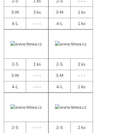
2-S
1 ks
2-S
- - -
3-M
3 ks
3-M
1 ks
4-L
- - -
4-L
1 ks
2-S
1 ks
2-S
2 ks
3-M
- - -
3-M
- - -
4-L
- - -
4-L
1 ks
2-S
- - -
2-S
2 ks