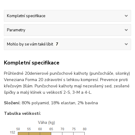
Kompletní specifikace
Parametry
Mohlo by se vám také líbit
7
Kompletní specifikace
Průhledné 20denierové punčochové kalhoty (punčocháče, silonky)
Veneziana Forma 20 zdravotní s lehkou kompresí. Prevence proti
křečovým žílám. Punčochové kalhoty mají nezesílený sed, zesílené
špičky a malý klínek u velikostí 2-S, 3-M a 4-L.
Složení:
80% polyamid, 18% elastan, 2% bavlna
Tabulka velikostí: