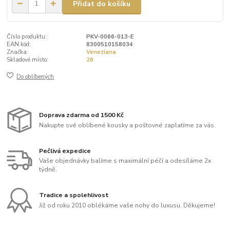
Přidat do košíku
Číslo produktu:
PKV-0066-013-E
EAN kód:
8300510158034
Značka:
Veneziana
Skladové místo:
26
Do oblíbených
Doprava zdarma od 1500 Kč
Nakupte své oblíbené kousky a poštovné zaplatíme za vás.
Pečlivá expedice
Vaše objednávky balíme s maximální péčí a odesíláme 2x
týdně.
Tradice a spolehlivost
Již od roku 2010 oblékáme vaše nohy do luxusu. Děkujeme!